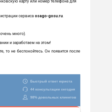
анковскую карту или номер телефона для
нистрации сервиса
osago-gosu.ru
.
очень много).
нии и заработаем на этом!
те, то не беспокойтесь. Он появится после