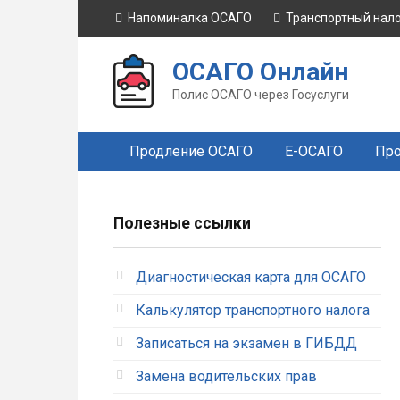
Перейти
Напоминалка ОСАГО
Транспортный нал
к
контенту
ОСАГО Онлайн
Полис ОСАГО через Госуслуги
Продление ОСАГО
Е-ОСАГО
Про
Полезные ссылки
Диагностическая карта для ОСАГО
Калькулятор транспортного налога
Записаться на экзамен в ГИБДД
Замена водительских прав