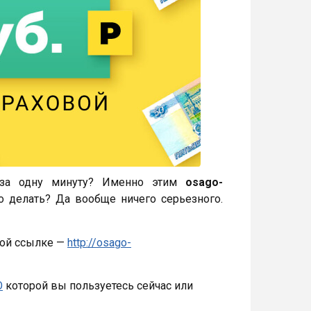
о за одну минуту? Именно этим
osago-
о делать? Да вообще ничего серьезного.
той ссылке —
http://osago-
О
которой вы пользуетесь сейчас или