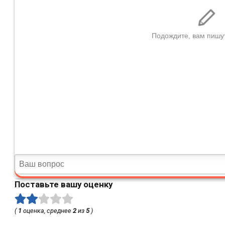
Поставьте вашу оценку
(
1
оценка, среднее
2
из
5
)