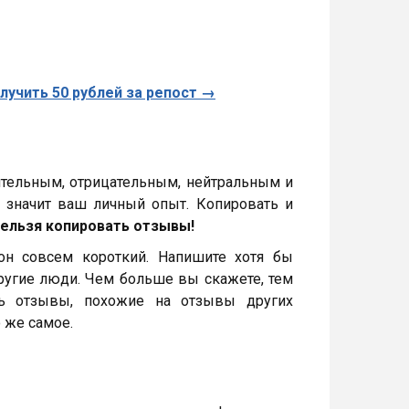
лучить 50 рублей за репост →
тельным, отрицательным, нейтральным и
о значит ваш личный опыт. Копировать и
нельзя копировать отзывы!
н совсем короткий. Напишите хотя бы
другие люди. Чем больше вы скажете, тем
ть отзывы, похожие на отзывы других
 же самое.