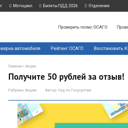
ог
Мотоцикл
Билеты ПДД 2026
Отделения
Проверить полис ОСАГО
Пров
верка автомобиля
Рейтинг ОСАГО
Восстановить 
Главная
»
Акции
Получите 50 рублей за отзыв!
Рубрика:
Акции
Автор:
Гид по Госусулгам