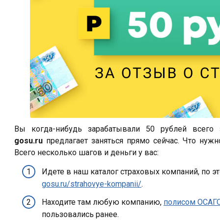
Вы когда-нибудь зарабатывали 50 рублей всег
gosu.ru
предлагает заняться прямо сейчас. Что нужн
Всего несколько шагов и деньги у вас:
Идете в наш каталог страховых компаний, по э
gosu.ru/strahovye-kompanii/
.
Находите там любую компанию,
полисом ОСАГ
пользовались ранее.