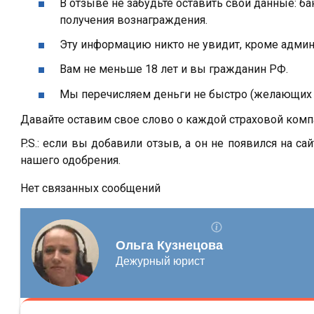
В отзыве не забудьте оставить свои данные: б
получения вознаграждения.
Эту информацию никто не увидит, кроме адми
Вам не меньше 18 лет и вы гражданин РФ.
Мы перечисляем деньги не быстро (желающих 
Давайте оставим свое слово о каждой страховой компа
P.S.: если вы добавили отзыв, а он не появился на сай
нашего одобрения.
Нет связанных сообщений