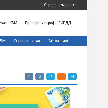
Определяем город...
ерить КБМ
Проверить штрафы ГИБДД
КБМ
Горячая линия
Автоюрист