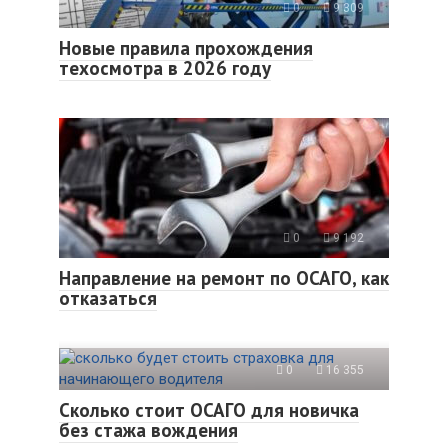
0
9 309
Новые правила прохождения
техосмотра в 2026 году
0
9 192
Направление на ремонт по ОСАГО, как
отказаться
0
16 355
Сколько стоит ОСАГО для новичка
без стажа вождения