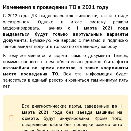
Изменения в проведении ТО в 2021 году
С 2012 года ДК выдавалась как физически, так и в виде
электронном. Однако в итоге систему решили
модернизировать. Начиная
с 1 марта 2021 года
выдаваться будут только виртуальные варианты
документа.
Бумажную же версию с печатью и подписью
теперь выйдет получить только по отдельному запросу.
К тому же меняется и формат самого документа. Теперь,
помимо прочего, в нём обязательно должно быть
фото
автомобиля во время осмотра, а также координаты
место проведения ТО
. Вся эта информация будет
заноситься в единый реестр и храниться там минимум пять
лет.
Все диагностические карты, заведённые
до 1
марта 2021 года без заезда машины на
осмотр
, будут аннулированы. Кроме того,
оформление карты без проверки самого авто
теперь будет караться законом.