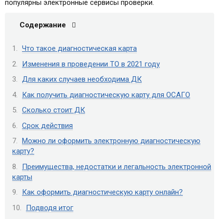
популярны электронные сервисы проверки.
Содержание
Что такое диагностическая карта
Изменения в проведении ТО в 2021 году
Для каких случаев необходима ДК
Как получить диагностическую карту для ОСАГО
Сколько стоит ДК
Срок действия
Можно ли оформить электронную диагностическую
карту?
Преимущества, недостатки и легальность электронной
карты
Как оформить диагностическую карту онлайн?
Подводя итог