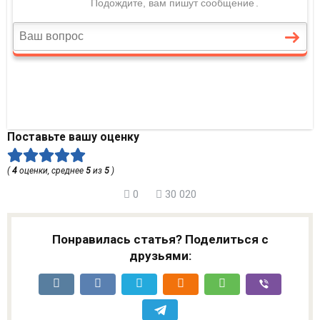
Поставьте вашу оценку
(
4
оценки, среднее
5
из
5
)
0
30 020
Понравилась статья? Поделиться с
друзьями: