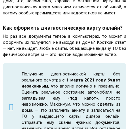
дома, что, несомненно, хорошо. В остальном виртуальная
диагностическая карта мало чем отличается от обычной, а
потому особых преимуществ или недостатков не имеет.
Как оформить диагностическую карту онлайн?
Но раз все документы теперь в компьютерах, то может и
оформить их получится, не выходя из дома? Кроткий ответ
— нет, не выйдет. Любые сайты, обещающие выдачу ТО без
физической встречи — это чистой воды мошенничество.
Получение диагностической карты без
реального осмотра
с 1 марта 2021 году будет
незаконным
, что вполне логично и правильно.
Оценить реальное состояние автомобиля, не
заглядывая ему «под капот», просто
невозможно. Максимум, что можно сделать из
дома, — это заполнить анкету и записаться на
ТО у выдающего карты дилера онлайн.
Отправить ему сканы нужных документов,
назначить дату и время встречи. Всё остальное