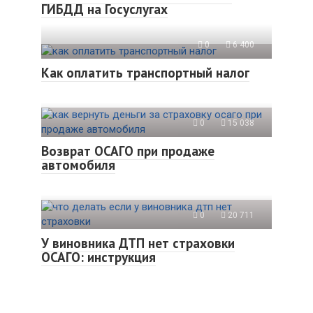
ГИБДД на Госуслугах
0
6 400
Как оплатить транспортный налог
0
15 038
Возврат ОСАГО при продаже
автомобиля
0
20 711
У виновника ДТП нет страховки
ОСАГО: инструкция