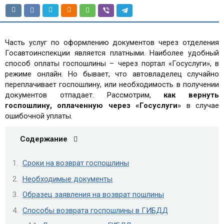
Часть услуг по оформлению документов через отделения
Госавтоинспекции является платными. Наиболее удобный
способ оплаты госпошлины – через портал «Госуслуги», в
режиме онлайн. Но бывает, что автовладелец случайно
переплачивает госпошлину, или необходимость в получении
документов отпадает. Рассмотрим,
как вернуть
госпошлину, оплаченную через «Госуслуги
» в случае
ошибочной уплаты.
Содержание
Сроки на возврат госпошлины
Необходимые документы
Образец заявления на возврат пошлины
Способы возврата госпошлины в ГИБДД