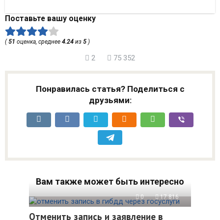
Поставьте вашу оценку
(
51
оценка, среднее
4.24
из
5
)
2
75 352
Понравилась статья? Поделиться с
друзьями:
Вам также может быть интересно
0
17 816
Отменить запись и заявление в