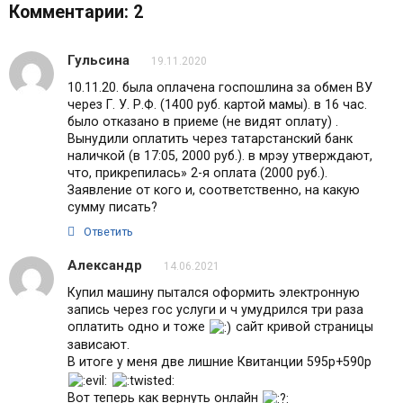
Комментарии: 2
Гульсина
19.11.2020
10.11.20. была оплачена госпошлина за обмен ВУ
через Г. У. Р.Ф. (1400 руб. картой мамы). в 16 час.
было отказано в приеме (не видят оплату) .
Вынудили оплатить через татарстанский банк
наличкой (в 17:05, 2000 руб.). в мрэу утверждают,
что, прикрепилась» 2-я оплата (2000 руб.).
Заявление от кого и, соответственно, на какую
сумму писать?
Ответить
Александр
14.06.2021
Купил машину пытался оформить электронную
запись через гос услуги и ч умудрился три раза
оплатить одно и тоже
сайт кривой страницы
зависают.
В итоге у меня две лишние Квитанции 595р+590р
Вот теперь как вернуть онлайн