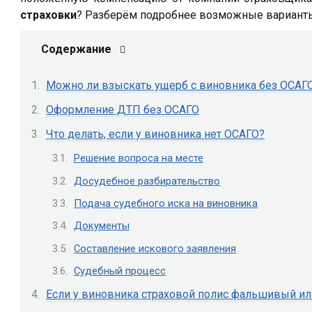
страховки
? Разберём подробнее возможные вариант
Содержание
Можно ли взыскать ущерб с виновника без ОСАГ
Оформление ДТП без ОСАГО
Что делать, если у виновника нет ОСАГО?
Решение вопроса на месте
Досудебное разбирательство
Подача судебного иска на виновника
Документы
Составление искового заявления
Судебный процесс
Если у виновника страховой полис фальшивый и