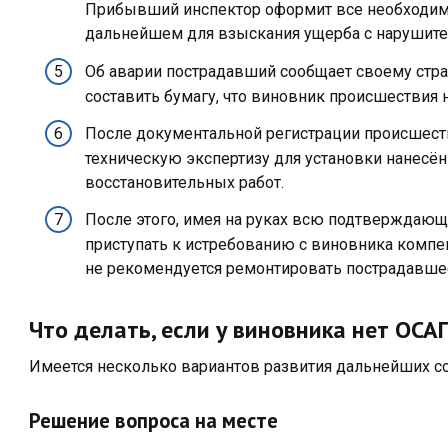
Прибывший инспектор оформит все необходим
дальнейшем для взыскания ущерба с нарушите
Об аварии пострадавший сообщает своему стр
составить бумагу, что виновник происшествия 
После документальной регистрации происшест
техническую экспертизу для установки нанесё
восстановительных работ.
После этого, имея на руках всю подтверждаю
приступать к истребованию с виновника компе
не рекомендуется ремонтировать пострадавшее
Что делать, если у виновника нет ОСА
Имеется несколько вариантов развития дальнейших с
Решение вопроса на месте