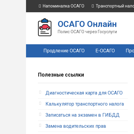
Перейти
Напоминалка ОСАГО
Транспортный нал
к
контенту
ОСАГО Онлайн
Полис ОСАГО через Госуслуги
Продление ОСАГО
Е-ОСАГО
Про
Полезные ссылки
Диагностическая карта для ОСАГО
Калькулятор транспортного налога
Записаться на экзамен в ГИБДД
Замена водительских прав