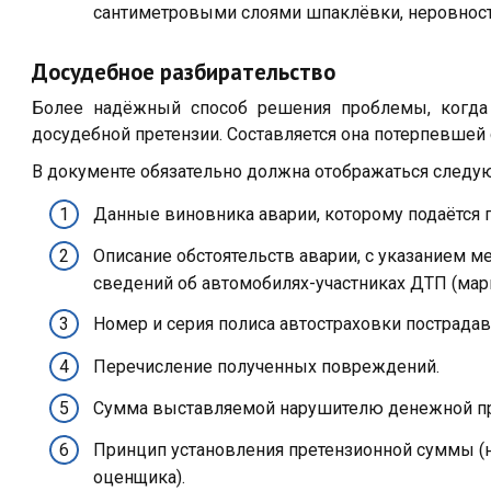
сантиметровыми слоями шпаклёвки, неровност
Досудебное разбирательство
Более надёжный способ решения проблемы, когда
досудебной претензии. Составляется она потерпевшей
В документе обязательно должна отображаться следу
Данные виновника аварии, которому подаётся п
Описание обстоятельств аварии, с указанием 
сведений об автомобилях-участниках ДТП (марк
Номер и серия полиса автостраховки пострадав
Перечисление полученных повреждений.
Сумма выставляемой нарушителю денежной пр
Принцип установления претензионной суммы (н
оценщика).