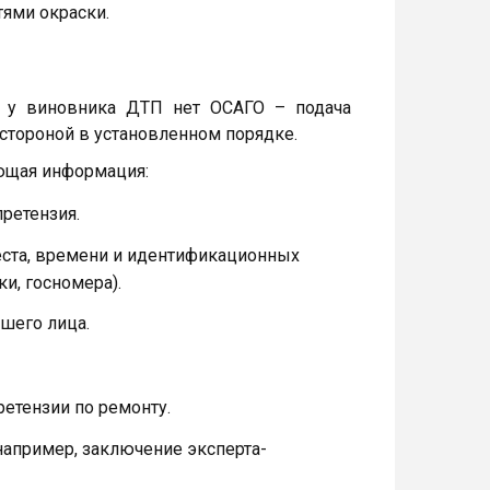
ями окраски.
 у виновника ДТП нет ОСАГО – подача
 стороной в установленном порядке.
ющая информация:
ретензия.
места, времени и идентификационных
и, госномера).
шего лица.
етензии по ремонту.
апример, заключение эксперта-