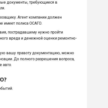
ые документы, требующиеся в
ля.
аховщику. Агент компании должен
не имеет полиса ОСАГО.
вия, пострадавшему нужно пройти
нного вреда и денежной оценки ремонтно-
щую вашу правоту документацию, можно
нсации. До полного разрешения вопроса,
 авто.
ГО?
обытий.