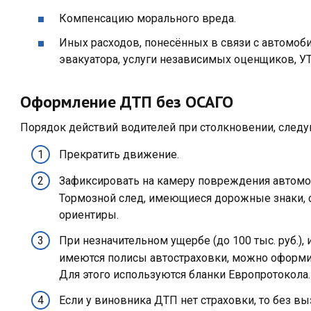
Компенсацию морального вреда.
Иных расходов, понесённых в связи с автомоб
эвакуатора, услуги независимых оценщиков, У
Оформление ДТП без ОСАГО
Порядок действий водителей при столкновении, след
Прекратить движение.
Зафиксировать на камеру повреждения автомоб
Тормозной след, имеющиеся дорожные знаки, 
ориентиры.
При незначительном ущербе (до 100 тыс. руб.),
имеются полисы автостраховки, можно оформи
Для этого используются бланки Европротокола.
Если у виновника ДТП нет страховки, то без вы