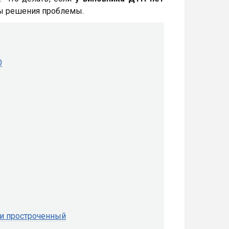
ы решения проблемы.
О
ли простроченный