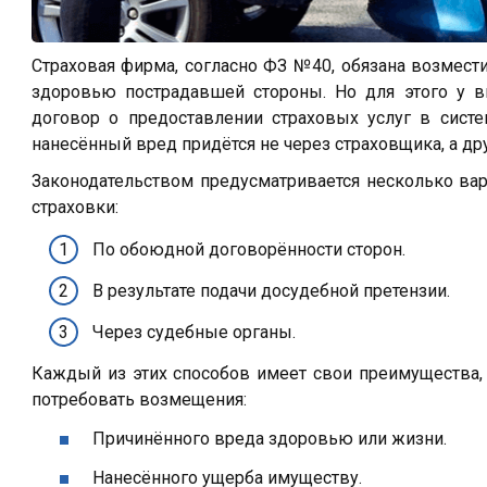
Страховая фирма, согласно ФЗ №40, обязана возмест
здоровью пострадавшей стороны. Но для этого у 
договор о предоставлении страховых услуг в систе
нанесённый вред придётся не через страховщика, а др
Законодательством предусматривается несколько ва
страховки:
По обоюдной договорённости сторон.
В результате подачи досудебной претензии.
Через судебные органы.
Каждый из этих способов имеет свои преимущества,
потребовать возмещения:
Причинённого вреда здоровью или жизни.
Нанесённого ущерба имуществу.