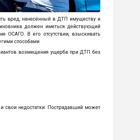
ить вред, нанесённый в ДТП имуществу и
виновника должен иметься действующий
ме ОСАГО. В его отсутствии, взыскивать
угими способами.
риантов возмещения ущерба при ДТП без
 и свои недостатки. Пострадавший может