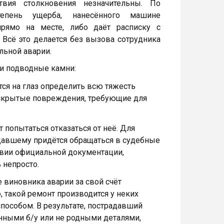
твия столкновения незначительны. По
тепень ущерба, нанесённого машине
рямо на месте, либо даёт расписку с
 Всё это делается без вызова сотрудника
льной аварии.
ои подводные камни:
ся на глаз определить всю тяжесть
 скрытые повреждения, требующие для
попытаться отказаться от неё. Для
давшему придётся обращаться в судебные
ствии официальной документации,
 непросто.
 виновника аварии за свой счёт
 такой ремонт производится у неких
пособом. В результате, пострадавший
енными б/у или не родными деталями,