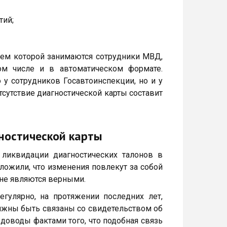
тий;
ием которой занимаются сотрудники МВД,
ом числе и в автоматическом формате.
 у сотрудников Госавтоинспекции, но и у
тсутствие диагностической карты составит
гностической карты
 ликвидации диагностических талонов в
ложили, что изменения повлекут за собой
 не являются верными.
гулярно, на протяжении последних лет,
олжны быть связаны со свидетельством об
доводы фактами того, что подобная связь