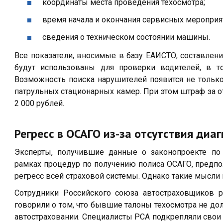
координаты места проведения техосмотра;
время начала и окончания сервисных мероприя
сведения о техническом состоянии машины.
Все показатели, вносимые в базу ЕАИСТО, составлен
будут использованы для проверки водителей, в т
Возможность поиска нарушителей появится не только
патрульных стационарных камер. При этом штраф за о
2 000 рублей.
Регресс в ОСАГО из-за отсутствия диа
Эксперты, получившие данные о законопроекте по
рамках процедур по получению полиса ОСАГО, предпо
регресс всей страховой системы. Однако такие мысли
Сотрудники Российского союза автостраховщиков ре
говорили о том, что бывшие талоны техосмотра не д
автостраховании. Специалисты РСА подкрепляли свои 