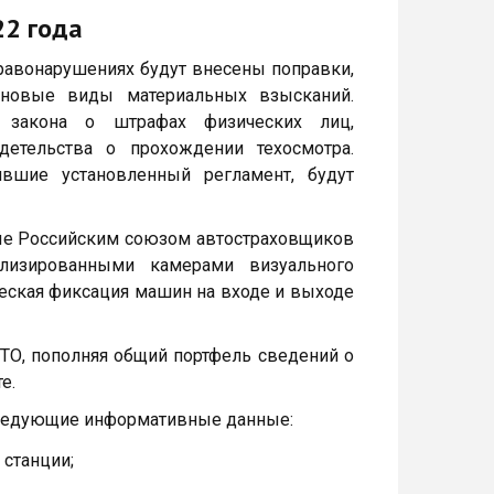
22 года
правонарушениях будут внесены поправки,
 новые виды материальных взысканий.
 закона о штрафах физических лиц,
детельства о прохождении техосмотра.
ившие установленный регламент, будут
е Российским союзом автостраховщиков
ализированными камерами визуального
ческая фиксация машин на входе и выходе
ТО, пополняя общий портфель сведений о
е.
 следующие информативные данные:
 станции;