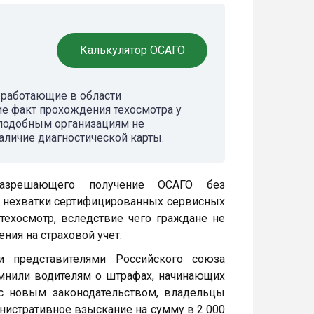
Калькулятор ОСАГО
 работающие в области
ие факт прохождения техосмотра у
 подобным организациям не
аличие диагностической карты.
 разрешающего получение ОСАГО без
ой нехватки сертифицированных сервисных
техосмотр, вследствие чего граждане не
ния на страховой учет.
и представителями Российского союза
мнили водителям о штрафах, начинающих
 с новым законодательством, владельцы
нистративное взыскание на сумму в 2 000