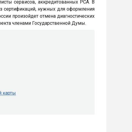
исты сервисов, аккредитованных РСА. В
 из сертификаций, нужных для оформления
России произойдет отмена диагностических
роекта членами Государственной Думы.
й карты