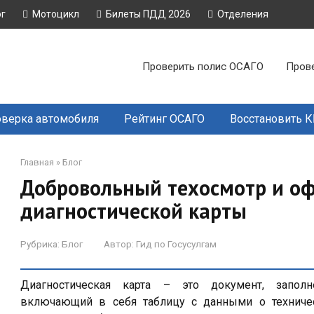
ог
Мотоцикл
Билеты ПДД 2026
Отделения
Проверить полис ОСАГО
Пров
верка автомобиля
Рейтинг ОСАГО
Восстановить 
Главная
»
Блог
Добровольный техосмотр и о
диагностической карты
Рубрика:
Блог
Автор:
Гид по Госусулгам
Диагностическая карта – это документ, заполн
включающий в себя таблицу с данными о техничес