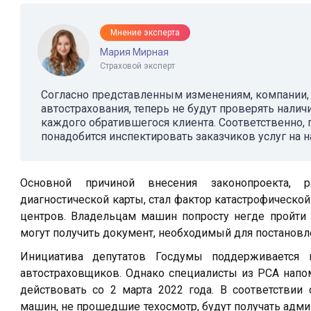
Мнение эксперта
Мария Мирная
Страховой эксперт
Согласно представленным изменениям, компании,
автострахования, теперь не будут проверять налич
каждого обратившегося клиента. Соответственно,
понадобится инспектировать заказчиков услуг на н
Основной причиной внесения законопроекта,
диагностической карты, стал фактор катастрофическ
центров. Владельцам машин попросту негде пройти 
могут получить документ, необходимый для постановле
Инициатива депутатов Госдумы поддерживается 
автостраховщиков. Однако специалисты из РСА напо
действовать со 2 марта 2022 года. В соответствии
машин, не прошедшие техосмотр, будут получать адми