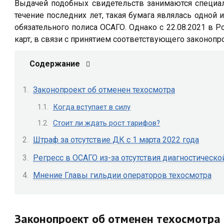
Выдачей подобных свидетельств занимаются специал
течение последних лет, такая бумага являлась одной
обязательного полиса ОСАГО. Однако с 22.08.2021 в 
карт, в связи с принятием соответствующего законоп
Содержание
Законопроект об отменен техосмотра
Когда вступает в силу
Стоит ли ждать рост тарифов?
Штраф за отсутствие ДК с 1 марта 2022 года
Регресс в ОСАГО из-за отсутствия диагностическо
Мнение Главы гильдии операторов техосмотра
Законопроект об отменен техосмотра