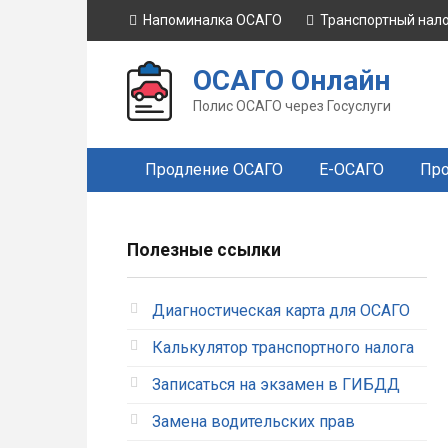
Перейти
Напоминалка ОСАГО
Транспортный нал
к
контенту
ОСАГО Онлайн
Полис ОСАГО через Госуслуги
Продление ОСАГО
Е-ОСАГО
Про
Полезные ссылки
Диагностическая карта для ОСАГО
Калькулятор транспортного налога
Записаться на экзамен в ГИБДД
Замена водительских прав