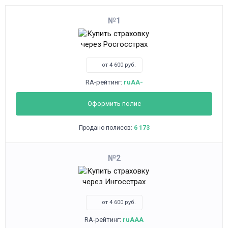
1
от 4 600 руб.
RA-рейтинг:
ruAA-
Оформить полис
Продано полисов:
6 173
2
от 4 600 руб.
RA-рейтинг:
ruAAA