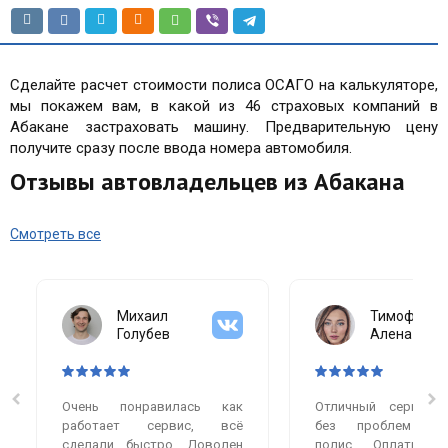
Сделайте расчет стоимости полиса ОСАГО на калькуляторе,
мы покажем вам, в какой из 46 страховых компаний в
Абакане застраховать машину. Предварительную цену
получите сразу после ввода номера автомобиля.
Отзывы автовладельцев из Абакана
Смотреть все
Михаил
Тимофеева
Голубев
Алена
Очень понравилась как
Отличный сервис.
работает сервис, всё
без проблем оф
сделали быстро. Доволен
полис. Оплатила