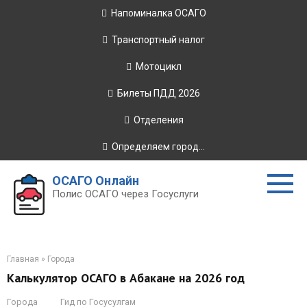
Перейти
Напоминалка ОСАГО
к
контенту
Транспортный налог
Мотоцикл
Билеты ПДД 2026
Отделения
Определяем город...
ОСАГО Онлайн
Полис ОСАГО через Госуслуги
Главная
»
Города
Калькулятор ОСАГО в Абакане на 2026 год
Города
Гид по Госусулгам