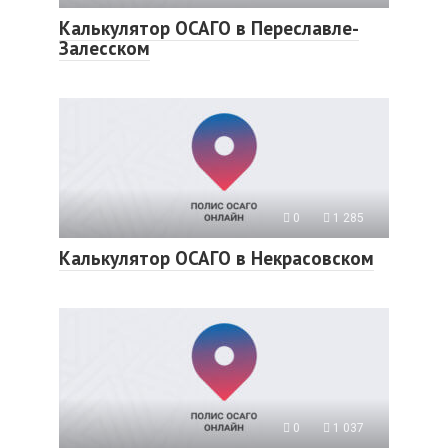
Калькулятор ОСАГО в Переславле-
Залесском
0
1 285
Калькулятор ОСАГО в Некрасовском
0
1 037