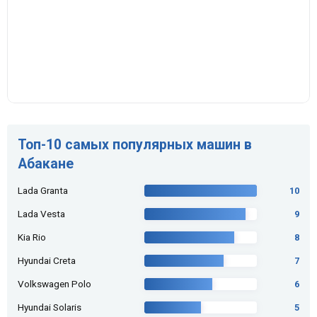
Топ-10 самых популярных машин в
Абакане
Lada Granta
10
Lada Vesta
9
Kia Rio
8
Hyundai Creta
7
Volkswagen Polo
6
Hyundai Solaris
5