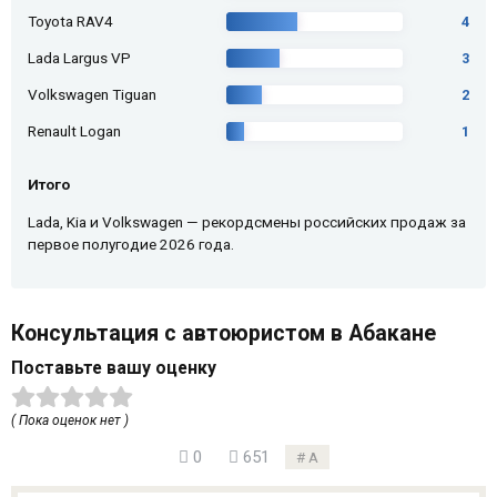
Toyota RAV4
4
Lada Largus VP
3
Volkswagen Tiguan
2
Renault Logan
1
Итого
Lada, Kia и Volkswagen — рекордсмены российских продаж за
первое полугодие 2026 года.
Консультация с автоюристом в Абакане
Поставьте вашу оценку
( Пока оценок нет )
0
651
А