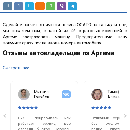
Сделайте расчет стоимости полиса ОСАГО на калькуляторе,
мы покажем вам, в какой из 46 страховых компаний в
Артеме застраховать машину. Предварительную цену
получите сразу после ввода номера автомобиля.
Отзывы автовладельцев из Артема
Смотреть все
Михаил
Тимофеева
Голубев
Алена
Очень понравилась как
Отличный сервис.
работает сервис, всё
без проблем оф
сделали быстро. Доволен
полис. Оплатила