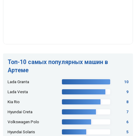
Топ-10 самых популярных машин в
Артеме
Lada Granta
10
Lada Vesta
9
Kia Rio
8
Hyundai Creta
7
Volkswagen Polo
6
Hyundai Solaris
5