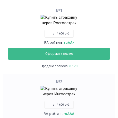
1
от 4 600 руб.
RA-рейтинг:
ruAA-
Оформить полис
Продано полисов:
6 173
2
от 4 600 руб.
RA-рейтинг:
ruAAA