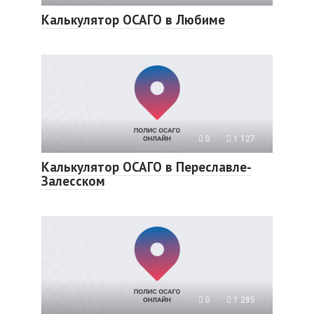
Калькулятор ОСАГО в Любиме
0
1 127
Калькулятор ОСАГО в Переславле-
Залесском
0
1 285