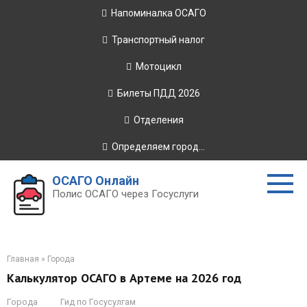
Перейти
Напоминалка ОСАГО
к
контенту
Транспортный налог
Мотоцикл
Билеты ПДД 2026
Отделения
Определяем город...
ОСАГО Онлайн
Полис ОСАГО через Госуслуги
Главная
»
Города
Калькулятор ОСАГО в Артеме на 2026 год
Города
Гид по Госусулгам