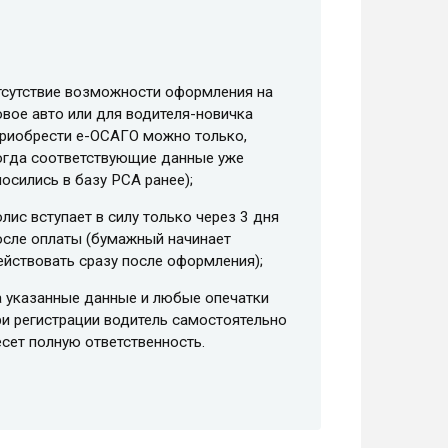
тсутствие возможности оформления на
овое авто или для водителя-новичка
приобрести e-ОСАГО можно только,
огда соответствующие данные уже
носились в базу РСА ранее);
олис вступает в силу только через 3 дня
осле оплаты (бумажный начинает
ействовать сразу после оформления);
а указанные данные и любые опечатки
ри регистрации водитель самостоятельно
есет полную ответственность.