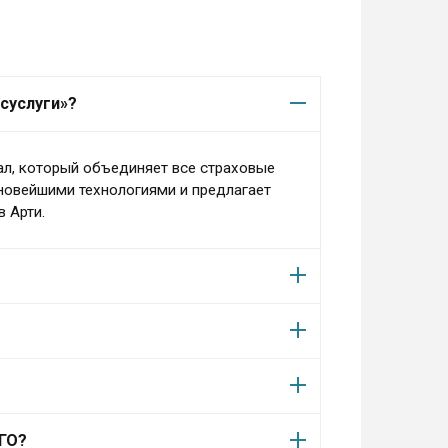
суслуги»?
ал, который объединяет все страховые
 новейшими технологиями и предлагает
 Арти.
АГО?