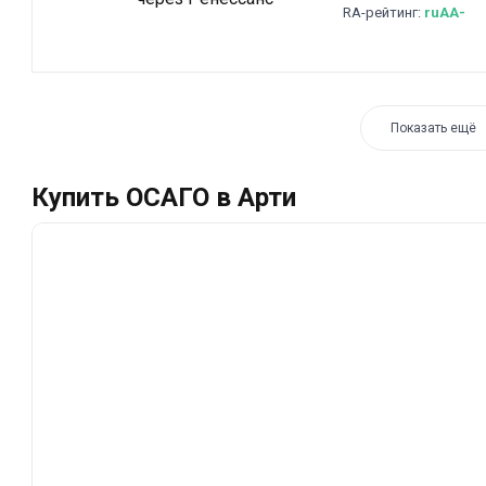
RA-рейтинг:
ruAA-
Показать ещё
Купить ОСАГО в Арти