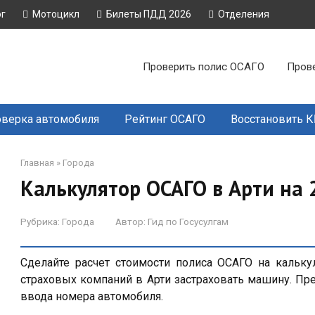
ог
Мотоцикл
Билеты ПДД 2026
Отделения
Проверить полис ОСАГО
Пров
верка автомобиля
Рейтинг ОСАГО
Восстановить 
Главная
»
Города
Калькулятор ОСАГО в Арти на 
Рубрика:
Города
Автор:
Гид по Госусулгам
Сделайте расчет стоимости полиса ОСАГО на кальку
страховых компаний в Арти застраховать машину. Пр
ввода номера автомобиля.