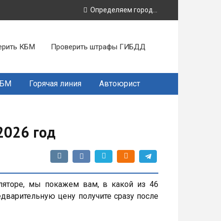
Определяем город...
ерить КБМ
Проверить штрафы ГИБДД
КБМ
Горячая линия
Автоюрист
2026 год
ляторе, мы покажем вам, в какой из 46
едварительную цену получите сразу после