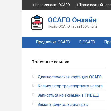
Перейти
Напоминалка ОСАГО
Транспортный нал
к
контенту
ОСАГО Онлайн
Полис ОСАГО через Госуслуги
Продление ОСАГО
Е-ОСАГО
Про
Полезные ссылки
Диагностическая карта для ОСАГО
Калькулятор транспортного налога
Записаться на экзамен в ГИБДД
Замена водительских прав