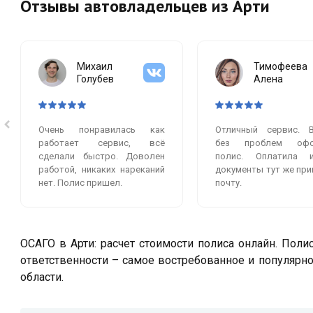
Отзывы автовладельцев из Арти
Михаил
Тимофеева
Голубев
Алена
Очень понравилась как
Отличный сервис. 
работает сервис, всё
без проблем офо
сделали быстро. Доволен
полис. Оплатила 
работой, никаких нареканий
документы тут же при
нет. Полис пришел.
почту.
ОСАГО в Арти: расчет стоимости полиса онлайн. Поли
ответственности – самое востребованное и популярн
области.