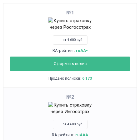
1
от 4 600 руб.
RA-рейтинг:
ruAA-
Оформить полис
Продано полисов:
6 173
2
от 4 600 руб.
RA-рейтинг:
ruAAA