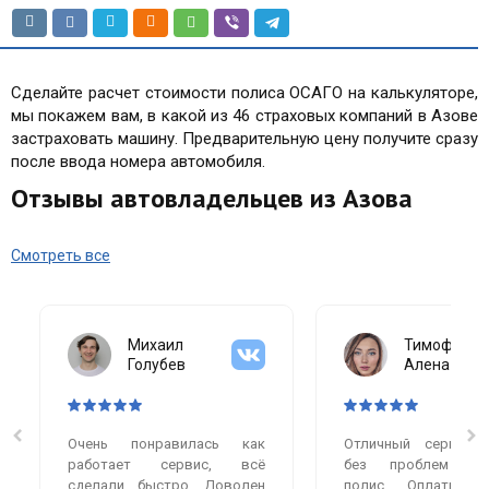
Сделайте расчет стоимости полиса ОСАГО на калькуляторе,
мы покажем вам, в какой из 46 страховых компаний в Азове
застраховать машину. Предварительную цену получите сразу
после ввода номера автомобиля.
Отзывы автовладельцев из Азова
Смотреть все
Михаил
Тимофеева
Голубев
Алена
Очень понравилась как
Отличный сервис.
работает сервис, всё
без проблем оф
сделали быстро. Доволен
полис. Оплатила