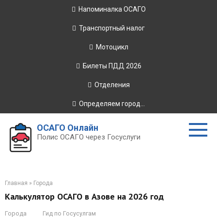
Перейти
Напоминалка ОСАГО
к
контенту
Транспортный налог
Мотоцикл
Билеты ПДД 2026
Отделения
Определяем город...
ОСАГО Онлайн
Полис ОСАГО через Госуслуги
Главная
»
Города
Калькулятор ОСАГО в Азове на 2026 год
Города
Гид по Госусулгам