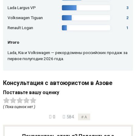
Lada Largus VP
3
Volkswagen Tiguan
2
Renault Logan
1
Итого
Lada, Kia и Volkswagen — рекордсмены российских продаж за
первое полугодие 2026 года.
Консультация с автоюристом в Азове
Поставьте вашу оценку
( Пока оценок нет )
0
584
А