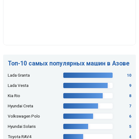
Топ-10 самых популярных машин в Азове
Lada Granta
10
Lada Vesta
9
Kia Rio
8
Hyundai Creta
7
Volkswagen Polo
6
Hyundai Solaris
5
Toyota RAV4
4