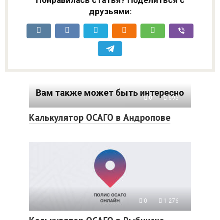
Понравилась статья? Поделиться с
друзьями:
Вам также может быть интересно
0
695
Калькулятор ОСАГО в Андропове
0
1 276