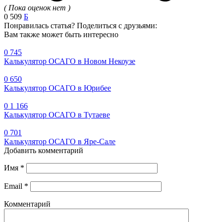
( Пока оценок нет )
0
509
Б
Понравилась статья? Поделиться с друзьями:
Вам также может быть интересно
0
745
Калькулятор ОСАГО в Новом Некоузе
0
650
Калькулятор ОСАГО в Юрибее
0
1 166
Калькулятор ОСАГО в Тутаеве
0
701
Калькулятор ОСАГО в Яре-Сале
Добавить комментарий
Имя
*
Email
*
Комментарий