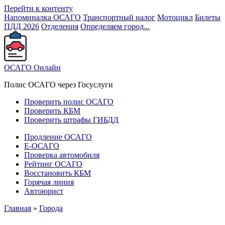
Перейти к контенту
Напоминалка ОСАГО
Транспортный налог
Мотоцикл
Билеты
ПДД 2026
Отделения
Определяем город...
ОСАГО Онлайн
Полис ОСАГО через Госуслуги
Проверить полис ОСАГО
Проверить КБМ
Проверить штрафы ГИБДД
Продление ОСАГО
Е-ОСАГО
Проверка автомобиля
Рейтинг ОСАГО
Восстановить КБМ
Горячая линия
Автоюрист
Главная
»
Города