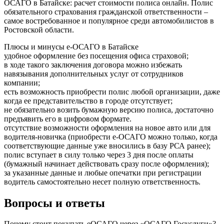
ОСАГО в Батайске: расчет стоимости полиса онлайн. Полис
обязательного страхования гражданской ответственности –
самое востребованное и популярное среди автомобилистов в
Ростовской области.
Плюсы и минусы e-ОСАГО в Батайске
удобное оформление без посещения офиса страховой;
в ходе такого заключения договора можно избежать
навязывания дополнительных услуг от сотрудников
компании;
есть возможность приобрести полис любой организации, даже
когда ее представительство в городе отсутствует;
не обязательно возить бумажную версию полиса, достаточно
предъявить его в цифровом формате.
отсутствие возможности оформления на новое авто или для
водителя-новичка (приобрести e-ОСАГО можно только, когда
соответствующие данные уже вносились в базу РСА ранее);
полис вступает в силу только через 3 дня после оплаты
(бумажный начинает действовать сразу после оформления);
за указанные данные и любые опечатки при регистрации
водитель самостоятельно несет полную ответственность.
Вопросы и ответы
Почему стоит покупать еОСАГО через «ОСАГО Госуслуги»?