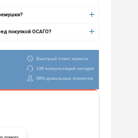
еремушки?
ред покупкой ОСАГО?