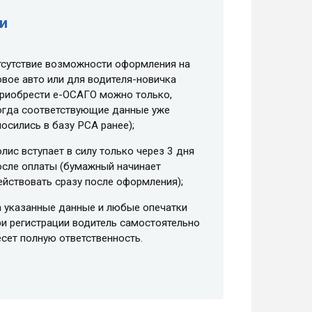
и
тсутствие возможности оформления на
овое авто или для водителя-новичка
приобрести e-ОСАГО можно только,
огда соответствующие данные уже
носились в базу РСА ранее);
олис вступает в силу только через 3 дня
осле оплаты (бумажный начинает
ействовать сразу после оформления);
а указанные данные и любые опечатки
ри регистрации водитель самостоятельно
есет полную ответственность.