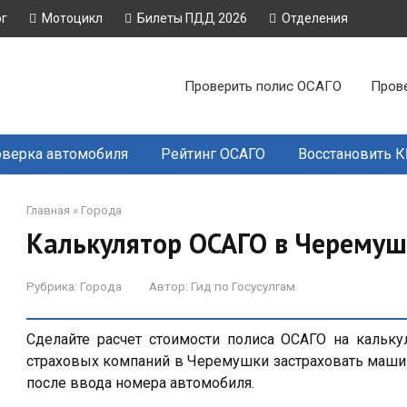
ог
Мотоцикл
Билеты ПДД 2026
Отделения
Проверить полис ОСАГО
Пров
верка автомобиля
Рейтинг ОСАГО
Восстановить 
Главная
»
Города
Калькулятор ОСАГО в Черемуш
Рубрика:
Города
Автор:
Гид по Госусулгам
Сделайте расчет стоимости полиса ОСАГО на кальку
страховых компаний в Черемушки застраховать машин
после ввода номера автомобиля.