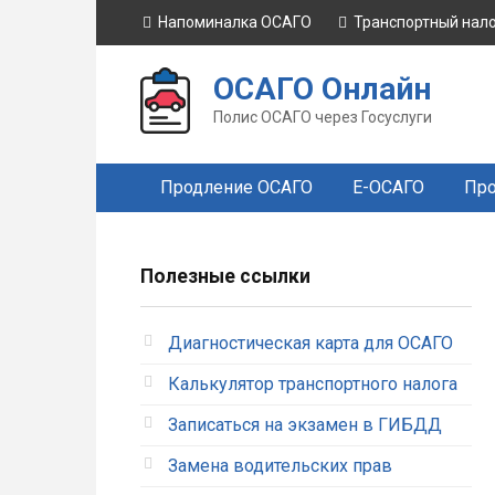
Перейти
Напоминалка ОСАГО
Транспортный нал
к
контенту
ОСАГО Онлайн
Полис ОСАГО через Госуслуги
Продление ОСАГО
Е-ОСАГО
Про
Полезные ссылки
Диагностическая карта для ОСАГО
Калькулятор транспортного налога
Записаться на экзамен в ГИБДД
Замена водительских прав