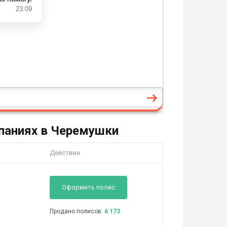
паниях в Черемушки
Действие
Оформить полис
Продано полисов:
6 173