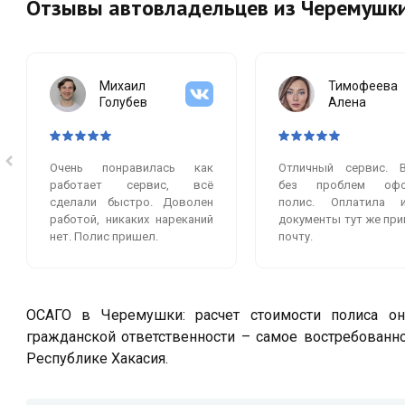
Отзывы автовладельцев из Черемушк
Михаил
Тимофеева
Голубев
Алена
Очень понравилась как
Отличный сервис. 
работает сервис, всё
без проблем офо
сделали быстро. Доволен
полис. Оплатила 
работой, никаких нареканий
документы тут же при
нет. Полис пришел.
почту.
ОСАГО в Черемушки: расчет стоимости полиса онл
гражданской ответственности – самое востребованн
Республике Хакасия.