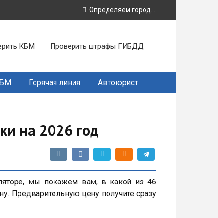
Определяем город...
ерить КБМ
Проверить штрафы ГИБДД
КБМ
Горячая линия
Автоюрист
ки на 2026 год
ляторе, мы покажем вам, в какой из 46
у. Предварительную цену получите сразу