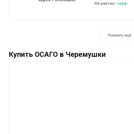
RA-рейтинг:
ruAA-
Показать ещё
Купить ОСАГО в Черемушки