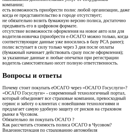
компании;
есть возможность приобрести полис любой организации, даже
когда ее представительство в городе отсутствует;
не обязательно возить бумажную версию полиса, достаточно
предъявить его в цифровом формате.
отсутствие возможности оформления на новое авто или для
водителя-новичка (приобрести e-ОСАГО можно только, когда
соответствующие данные уже вносились в базу РСА ранее);
полис вступает в силу только через 3 дня после оплаты
(бумажный начинает действовать сразу после оформления);
за указанные данные и любые опечатки при регистрации
водитель самостоятельно несет полную ответственность.
Вопросы и ответы
Почему стоит покупать еОСАГО через «ОСАГО Госуслуги»?
«ОСАГО Госуслуги» - современный технологичный портал,
который объединяет все страховые компании, превосходный
сервис и заботу о клиентах с новейшими технологиями и
предлагает самую удобную защиту от рисков на страховом
рынке в Чусовом.
Обязательно ли покупать ОСАГО ?
Как рассчитать стоимость полиса ОСАГО в Чусовом?
Видеоинструкция по страхованию автомобиля