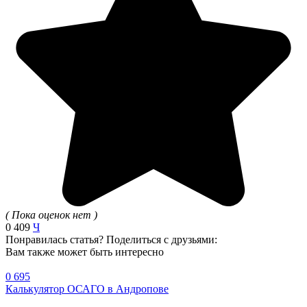
( Пока оценок нет )
0
409
Ч
Понравилась статья? Поделиться с друзьями:
Вам также может быть интересно
0
695
Калькулятор ОСАГО в Андропове