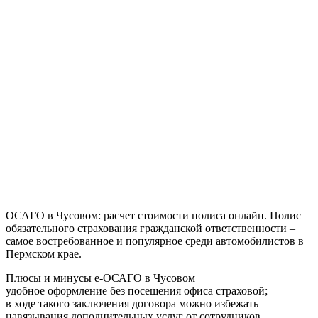
ОСАГО в Чусовом: расчет стоимости полиса онлайн. Полис
обязательного страхования гражданской ответственности –
самое востребованное и популярное среди автомобилистов в
Пермском крае.
Плюсы и минусы e-ОСАГО в Чусовом
удобное оформление без посещения офиса страховой;
в ходе такого заключения договора можно избежать
навязывания дополнительных услуг от сотрудников