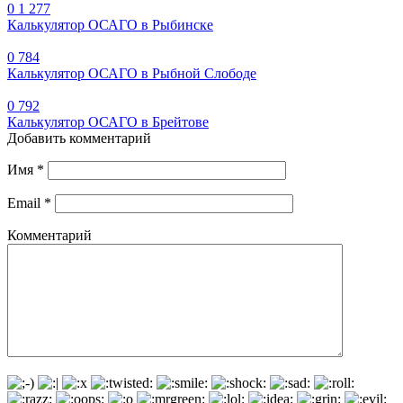
0
1 277
Калькулятор ОСАГО в Рыбинске
0
784
Калькулятор ОСАГО в Рыбной Слободе
0
792
Калькулятор ОСАГО в Брейтове
Добавить комментарий
Имя
*
Email
*
Комментарий