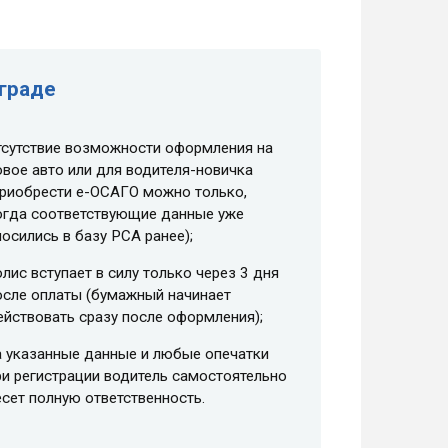
граде
тсутствие возможности оформления на
овое авто или для водителя-новичка
приобрести e-ОСАГО можно только,
огда соответствующие данные уже
носились в базу РСА ранее);
олис вступает в силу только через 3 дня
осле оплаты (бумажный начинает
ействовать сразу после оформления);
а указанные данные и любые опечатки
ри регистрации водитель самостоятельно
есет полную ответственность.