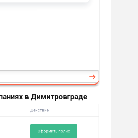
паниях в Димитровграде
Действие
Оформить полис