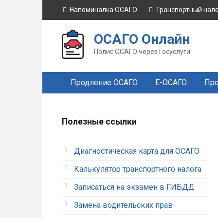
Перейти
Напоминалка ОСАГО
Транспортный нал
к
контенту
ОСАГО Онлайн
Полис ОСАГО через Госуслуги
Продление ОСАГО
Е-ОСАГО
Про
Полезные ссылки
Диагностическая карта для ОСАГО
Калькулятор транспортного налога
Записаться на экзамен в ГИБДД
Замена водительских прав