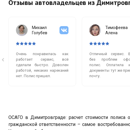
Отзывы автовладельцев из Димитров
Михаил
Тимофеева
Голубев
Алена
Очень понравилась как
Отличный сервис. 
работает сервис, всё
без проблем офо
сделали быстро. Доволен
полис. Оплатила 
работой, никаких нареканий
документы тут же при
нет. Полис пришел.
почту.
ОСАГО в Димитровграде: расчет стоимости полиса о
гражданской ответственности – самое востребованн