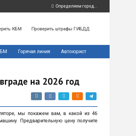
Определяем город...
ерить КБМ
Проверить штрафы ГИБДД
КБМ
Горячая линия
Автоюрист
вграде на 2026 год
ляторе, мы покажем вам, в какой из 46
машину. Предварительную цену получите