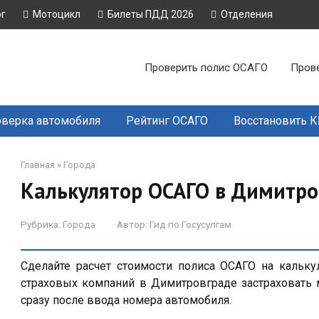
ог
Мотоцикл
Билеты ПДД 2026
Отделения
Проверить полис ОСАГО
Пров
верка автомобиля
Рейтинг ОСАГО
Восстановить 
Главная
»
Города
Калькулятор ОСАГО в Димитро
Рубрика:
Города
Автор:
Гид по Госусулгам
Сделайте расчет стоимости полиса ОСАГО на кальку
страховых компаний в Димитровграде застраховать 
сразу после ввода номера автомобиля.