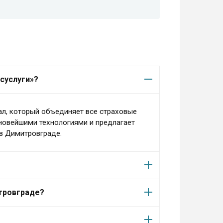
суслуги»?
ал, который объединяет все страховые
 новейшими технологиями и предлагает
в Димитровграде.
тровграде?