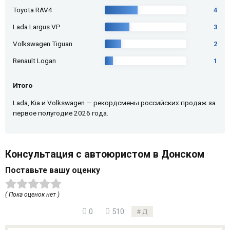
Toyota RAV4
4
Lada Largus VP
3
Volkswagen Tiguan
2
Renault Logan
1
Итого
Lada, Kia и Volkswagen — рекордсмены российских продаж за
первое полугодие 2026 года.
Консультация с автоюристом в Донском
Поставьте вашу оценку
( Пока оценок нет )
0
510
Д