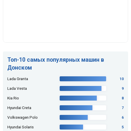
Топ-10 самых популярных машин в
Донском
Lada Granta
10
Lada Vesta
9
Kia Rio
8
Hyundai Creta
7
Volkswagen Polo
6
Hyundai Solaris
5