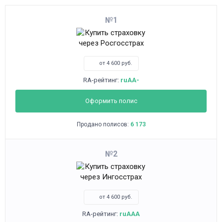
1
от 4 600 руб.
RA-рейтинг:
ruAA-
Оформить полис
Продано полисов:
6 173
2
от 4 600 руб.
RA-рейтинг:
ruAAA