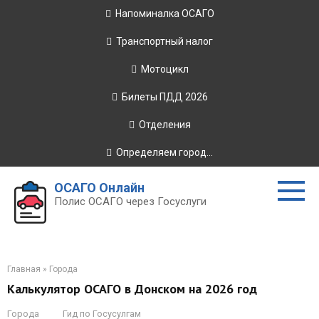
Перейти
Напоминалка ОСАГО
к
контенту
Транспортный налог
Мотоцикл
Билеты ПДД 2026
Отделения
Определяем город...
ОСАГО Онлайн
Полис ОСАГО через Госуслуги
Главная
»
Города
Калькулятор ОСАГО в Донском на 2026 год
Города
Гид по Госусулгам