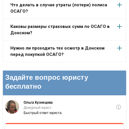
Что делать в случае утраты (потери) полиса
ОСАГО?
Каковы размеры страховых сумм по ОСАГО в
Донском?
Нужно ли проходить тех осмотр в Донском
перед покупкой ОСАГО?