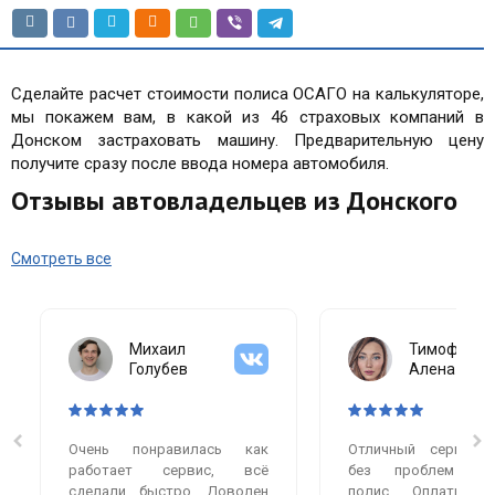
Сделайте расчет стоимости полиса ОСАГО на калькуляторе,
мы покажем вам, в какой из 46 страховых компаний в
Донском застраховать машину. Предварительную цену
получите сразу после ввода номера автомобиля.
Отзывы автовладельцев из Донского
Смотреть все
Михаил
Тимофеева
Голубев
Алена
Очень понравилась как
Отличный сервис.
работает сервис, всё
без проблем оф
сделали быстро. Доволен
полис. Оплатила