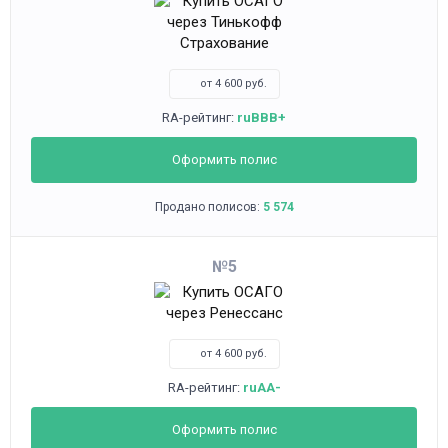
от 4 600 руб.
RA-рейтинг:
ruBBB+
Оформить полис
Продано полисов:
5 574
5
от 4 600 руб.
RA-рейтинг:
ruAA-
Оформить полис