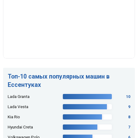
Топ-10 самых популярных машин в
Ессентуках
Lada Granta
10
Lada Vesta
9
Kia Rio
8
Hyundai Creta
7
Volkswagen Polo
6