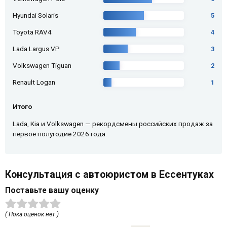
Hyundai Solaris
5
Toyota RAV4
4
Lada Largus VP
3
Volkswagen Tiguan
2
Renault Logan
1
Итого
Lada, Kia и Volkswagen — рекордсмены российских продаж за
первое полугодие 2026 года.
Консультация с автоюристом в Ессентуках
Поставьте вашу оценку
( Пока оценок нет )