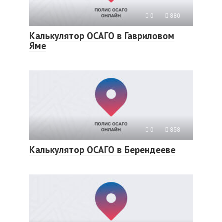
0
880
Калькулятор ОСАГО в Гавриловом
Яме
0
858
Калькулятор ОСАГО в Берендееве