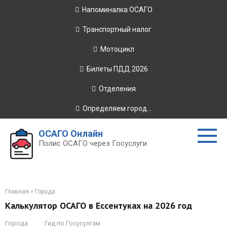
Перейти
Напоминалка ОСАГО
к
контенту
Транспортный налог
Мотоцикл
Билеты ПДД 2026
Отделения
Определяем город...
ОСАГО Онлайн
Полис ОСАГО через Госуслуги
Главная
»
Города
Калькулятор ОСАГО в Ессентуках на 2026 год
Города
Гид по Госусулгам