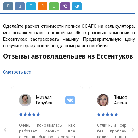
Сделайте расчет стоимости полиса ОСАГО на калькуляторе,
мы покажем вам, в какой из 46 страховых компаний в
Ессентуках застраховать машину. Предварительную цену
получите сразу после ввода номера автомобиля.
Отзывы автовладельцев из Ессентуков
Смотреть все
Михаил
Тимофеева
Голубев
Алена
Очень понравилась как
Отличный сервис.
работает сервис, всё
без проблем оф
сделали быстро. Доволен
полис. Оплатила