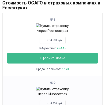
Стоимость ОСАГО в страховых компаниях в
Ессентуках
1
от 4 600 руб.
RA-рейтинг:
ruAA-
Оформить полис
Продано полисов:
6 173
2
от 4 600 руб.