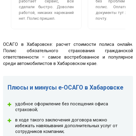
работает сервис, всё
без проблем оф
сделали быстро. Доволен
полис. Оплатила
работой, никаких нареканий
документы тут же пр
нет. Полис пришел.
почту.
ОСАГО в Хабаровске: расчет стоимости полиса онлайн.
Полис обязательного страхования гражданской
ответственности – самое востребованное и популярное
среди автомобилистов в Хабаровском крае.
Плюсы и минусы e-ОСАГО в Хабаровске
удобное оформление без посещения офиса
страховой;
в ходе такого заключения договора можно
избежать навязывания дополнительных услуг от
сотрудников компании;