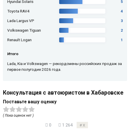
Hyundai Solaris
5
Toyota RAV4
4
Lada Largus VP
3
Volkswagen Tiguan
2
Renault Logan
1
Итого
Lada, Kia и Volkswagen — рекордсмены российских продаж за
первое полугодие 2026 года.
Консультация с автоюристом в Хабаровске
Поставьте вашу оценку
( Пока оценок нет )
0
1 264
Х