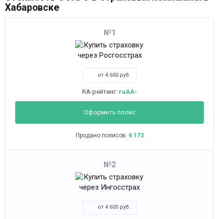
Хабаровске
1
от 4 600 руб.
RA-рейтинг:
ruAA-
Оформить полис
Продано полисов:
6 173
2
от 4 600 руб.