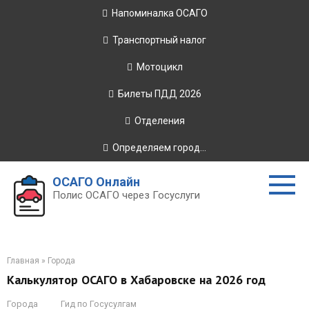
Перейти
Напоминалка ОСАГО
к
контенту
Транспортный налог
Мотоцикл
Билеты ПДД 2026
Отделения
Определяем город...
ОСАГО Онлайн
Полис ОСАГО через Госуслуги
Главная
»
Города
Калькулятор ОСАГО в Хабаровске на 2026 год
Города
Гид по Госусулгам