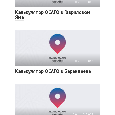
0
880
Калькулятор ОСАГО в Гавриловом
Яме
0
858
Калькулятор ОСАГО в Берендееве
0
2 027