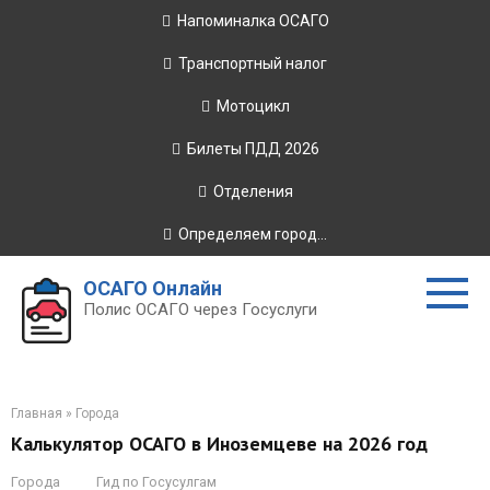
Перейти
Напоминалка ОСАГО
к
контенту
Транспортный налог
Мотоцикл
Билеты ПДД 2026
Отделения
Определяем город...
ОСАГО Онлайн
Полис ОСАГО через Госуслуги
Главная
»
Города
Калькулятор ОСАГО в Иноземцеве на 2026 год
Города
Гид по Госусулгам