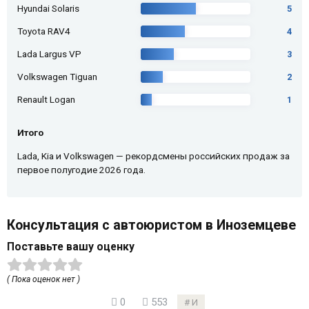
Hyundai Solaris
5
Toyota RAV4
4
Lada Largus VP
3
Volkswagen Tiguan
2
Renault Logan
1
Итого
Lada, Kia и Volkswagen — рекордсмены российских продаж за
первое полугодие 2026 года.
Консультация с автоюристом в Иноземцеве
Поставьте вашу оценку
( Пока оценок нет )
0
553
И