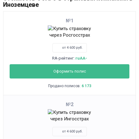
Иноземцеве
1
от 4 600 руб.
RA-рейтинг:
ruAA-
Оформить полис
Продано полисов:
6 173
2
от 4 600 руб.