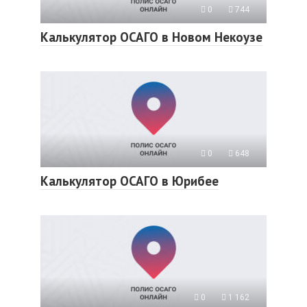
0
744
Калькулятор ОСАГО в Новом Некоузе
0
648
Калькулятор ОСАГО в Юрибее
0
1 162