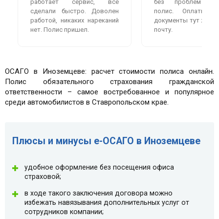
работает сервис, всё
без проблем оф
сделали быстро. Доволен
полис. Оплатила
работой, никаких нареканий
документы тут же пр
нет. Полис пришел.
почту.
ОСАГО в Иноземцеве: расчет стоимости полиса онлайн.
Полис обязательного страхования гражданской
ответственности – самое востребованное и популярное
среди автомобилистов в Ставропольском крае.
Плюсы и минусы e-ОСАГО в Иноземцеве
удобное оформление без посещения офиса
страховой;
в ходе такого заключения договора можно
избежать навязывания дополнительных услуг от
сотрудников компании;