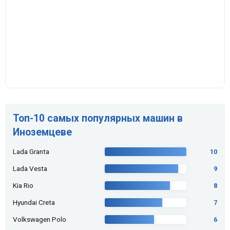
Топ-10 самых популярных машин в
Иноземцеве
Lada Granta
10
Lada Vesta
9
Kia Rio
8
Hyundai Creta
7
Volkswagen Polo
6