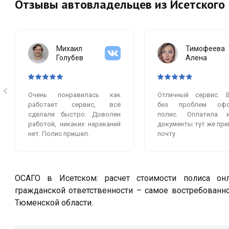
Отзывы автовладельцев из Исетского
Михаил
Тимофеева
Голубев
Алена
Очень понравилась как
Отличный сервис. 
работает сервис, всё
без проблем офо
сделали быстро. Доволен
полис. Оплатила 
работой, никаких нареканий
документы тут же при
нет. Полис пришел.
почту.
ОСАГО в Исетском: расчет стоимости полиса онл
гражданской ответственности – самое востребованн
Тюменской области.