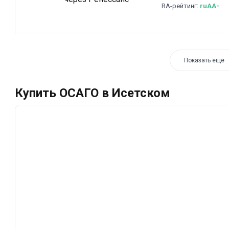
RA-рейтинг:
ruAA-
Показать ещё
Купить ОСАГО в Исетском