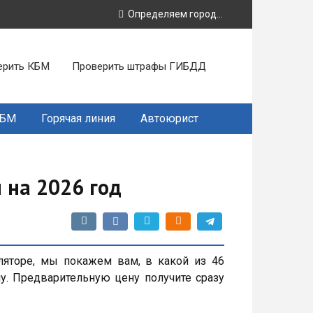
Определяем город...
ерить КБМ
Проверить штрафы ГИБДД
КБМ
Горячая линия
Автоюрист
 на 2026 год
ляторе, мы покажем вам, в какой из 46
у. Предварительную цену получите сразу