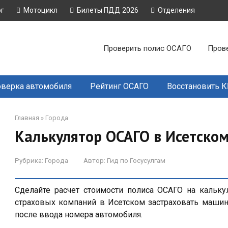
ог
Мотоцикл
Билеты ПДД 2026
Отделения
Проверить полис ОСАГО
Пров
верка автомобиля
Рейтинг ОСАГО
Восстановить 
Главная
»
Города
Калькулятор ОСАГО в Исетском
Рубрика:
Города
Автор:
Гид по Госусулгам
Сделайте расчет стоимости полиса ОСАГО на кальку
страховых компаний в Исетском застраховать машин
после ввода номера автомобиля.