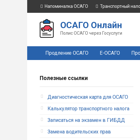
Перейти
Напоминалка ОСАГО
Транспортный нал
к
контенту
ОСАГО Онлайн
Полис ОСАГО через Госуслуги
Продление ОСАГО
Е-ОСАГО
Про
Полезные ссылки
Диагностическая карта для ОСАГО
Калькулятор транспортного налога
Записаться на экзамен в ГИБДД
Замена водительских прав