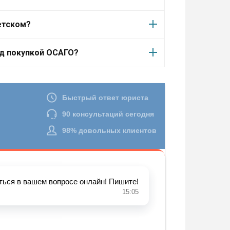
етском?
ед покупкой ОСАГО?