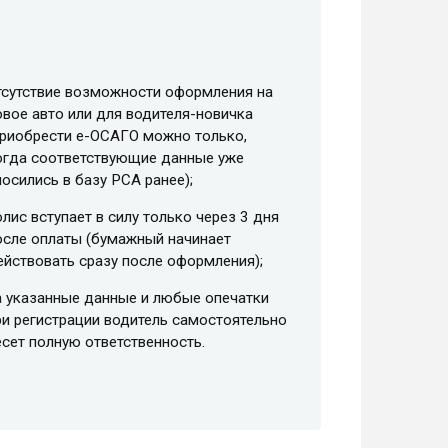
тсутствие возможности оформления на
овое авто или для водителя-новичка
приобрести e-ОСАГО можно только,
огда соответствующие данные уже
носились в базу РСА ранее);
олис вступает в силу только через 3 дня
осле оплаты (бумажный начинает
ействовать сразу после оформления);
а указанные данные и любые опечатки
ри регистрации водитель самостоятельно
есет полную ответственность.