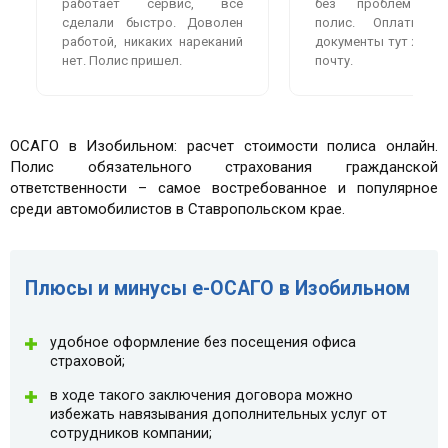
работает сервис, всё
без проблем оф
сделали быстро. Доволен
полис. Оплатила
работой, никаких нареканий
документы тут же пр
нет. Полис пришел.
почту.
ОСАГО в Изобильном: расчет стоимости полиса онлайн.
Полис обязательного страхования гражданской
ответственности – самое востребованное и популярное
среди автомобилистов в Ставропольском крае.
Плюсы и минусы e-ОСАГО в Изобильном
удобное оформление без посещения офиса
страховой;
в ходе такого заключения договора можно
избежать навязывания дополнительных услуг от
сотрудников компании;