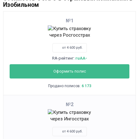
Изобильном
1
от 4 600 руб.
RA-рейтинг:
ruAA-
Оформить полис
Продано полисов:
6 173
2
от 4 600 руб.