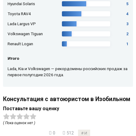
Hyundai Solaris
5
Toyota RAV4
4
Lada Largus VP
3
Volkswagen Tiguan
2
Renault Logan
1
Итого
Lada, Kia и Volkswagen — рекордсмены российских продаж за
первое полугодие 2026 года.
Консультация с автоюристом в Изобильном
Поставьте вашу оценку
( Пока оценок нет )
0
512
И