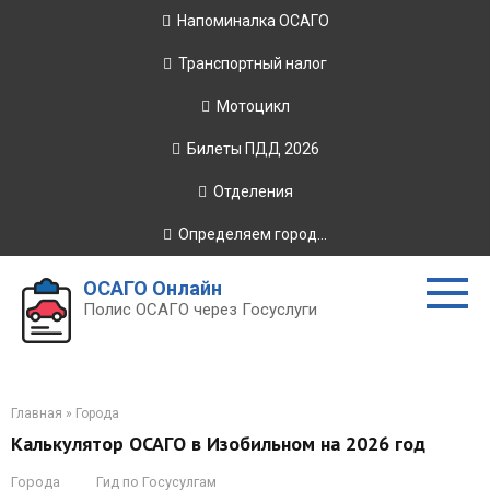
Перейти
Напоминалка ОСАГО
к
контенту
Транспортный налог
Мотоцикл
Билеты ПДД 2026
Отделения
Определяем город...
ОСАГО Онлайн
Полис ОСАГО через Госуслуги
Главная
»
Города
Калькулятор ОСАГО в Изобильном на 2026 год
Города
Гид по Госусулгам