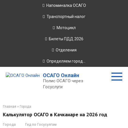
Перейти
Напоминалка ОСАГО
к
контенту
Транспортный налог
Мотоцикл
Билеты ПДД 2026
Отделения
Определяем город...
ОСАГО Онлайн
Полис ОСАГО через
Госуслуги
Главная
»
Города
Калькулятор ОСАГО в Качканаре на 2026 год
Города
Гид по Госусулгам