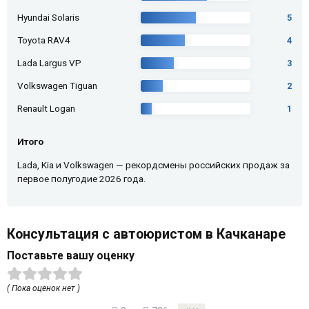
Hyundai Solaris
5
Toyota RAV4
4
Lada Largus VP
3
Volkswagen Tiguan
2
Renault Logan
1
Итого
Lada, Kia и Volkswagen — рекордсмены российских продаж за
первое полугодие 2026 года.
Консультация с автоюристом в Качканаре
Поставьте вашу оценку
( Пока оценок нет )