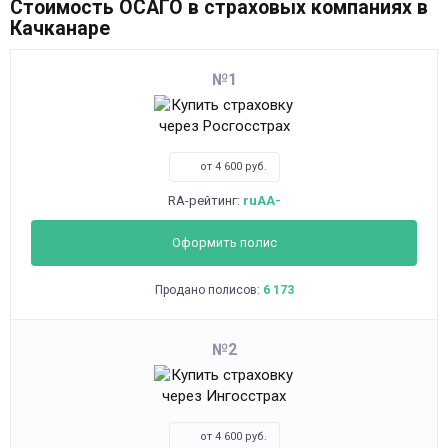
Стоимость ОСАГО в страховых компаниях в
Качканаре
1
от 4 600 руб.
RA-рейтинг:
ruAA-
Оформить полис
Продано полисов:
6 173
2
от 4 600 руб.