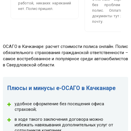
работой, никаких нареканий
без проблем оф
нет. Полис пришел.
полис. Оплатила
документы тут же пр
почту.
ОСАГО в Качканаре: расчет стоимости полиса онлайн. Полис
обязательного страхования гражданской ответственности –
самое востребованное и популярное среди автомобилистов
в Свердловской области.
Плюсы и минусы e-ОСАГО в Качканаре
удобное оформление без посещения офиса
страховой;
в ходе такого заключения договора можно
избежать навязывания дополнительных услуг от
сотрудников компании;