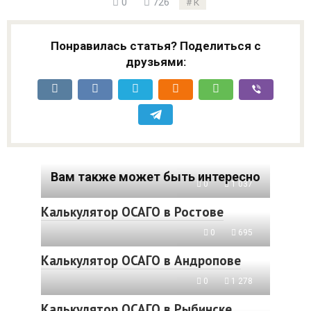
0
726
К
Понравилась статья? Поделиться с
друзьями:
Вам также может быть интересно
0
1 037
Калькулятор ОСАГО в Ростове
0
695
Калькулятор ОСАГО в Андропове
0
1 278
Калькулятор ОСАГО в Рыбинске