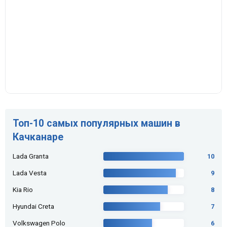
Топ-10 самых популярных машин в
Качканаре
Lada Granta
10
Lada Vesta
9
Kia Rio
8
Hyundai Creta
7
Volkswagen Polo
6