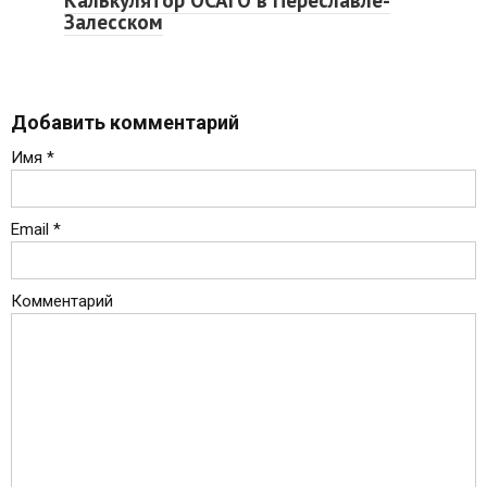
Калькулятор ОСАГО в Переславле-
Залесском
Добавить комментарий
Имя
*
Email
*
Комментарий