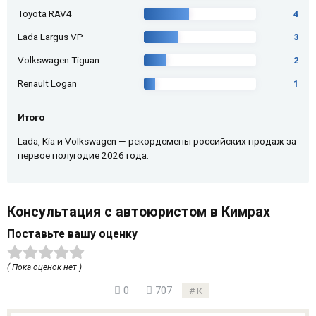
Toyota RAV4
4
Lada Largus VP
3
Volkswagen Tiguan
2
Renault Logan
1
Итого
Lada, Kia и Volkswagen — рекордсмены российских продаж за
первое полугодие 2026 года.
Консультация с автоюристом в Кимрах
Поставьте вашу оценку
( Пока оценок нет )
0
707
К