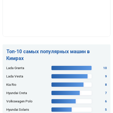
Топ-10 самых популярных машин в
Кимрах
Lada Granta
10
Lada Vesta
9
Kia Rio
8
Hyundai Creta
7
Volkswagen Polo
6
Hyundai Solaris
5