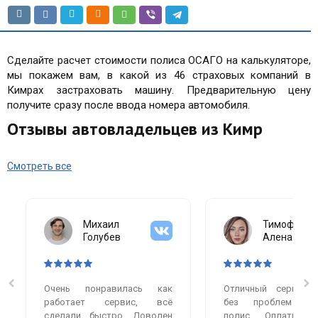
Сделайте расчет стоимости полиса ОСАГО на калькуляторе,
мы покажем вам, в какой из 46 страховых компаний в
Кимрах застраховать машину. Предварительную цену
получите сразу после ввода номера автомобиля.
Отзывы автовладельцев из Кимр
Смотреть все
Михаил
Тимофеева
Голубев
Алена
Очень понравилась как
Отличный сервис.
работает сервис, всё
без проблем оф
сделали быстро. Доволен
полис. Оплатила