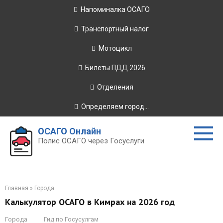
Перейти
Напоминалка ОСАГО
к
контенту
Транспортный налог
Мотоцикл
Билеты ПДД 2026
Отделения
Определяем город...
ОСАГО Онлайн
Полис ОСАГО через Госуслуги
Главная
»
Города
Калькулятор ОСАГО в Кимрах на 2026 год
Города
Гид по Госусулгам