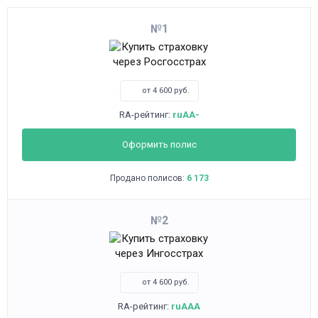
1
от 4 600 руб.
RA-рейтинг:
ruAA-
Оформить полис
Продано полисов:
6 173
2
от 4 600 руб.
RA-рейтинг:
ruAAA