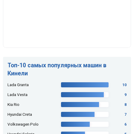
Топ-10 самых популярных машин в
Кинели
Lada Granta
10
Lada Vesta
9
Kia Rio
8
Hyundai Creta
7
Volkswagen Polo
6