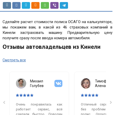
Сделайте расчет стоимости полиса ОСАГО на калькуляторе,
мы покажем вам, в какой из 46 страховых компаний в
Кинели застраховать машину. Предварительную цену
получите сразу после ввода номера автомобиля.
Отзывы автовладельцев из Кинели
Смотреть все
Михаил
Тимофеева
Голубев
Алена
Очень понравилась как
Отличный сервис.
работает сервис, всё
без проблем оф
сделали быстро. Доволен
полис. Оплатила