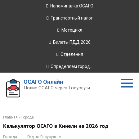
Перейти
Напоминалка ОСАГО
к
контенту
Транспортный налог
Мотоцикл
Билеты ПДД 2026
Отделения
Определяем город...
ОСАГО Онлайн
Полис ОСАГО через Госуслуги
Главная
»
Города
Калькулятор ОСАГО в Кинели на 2026 год
Города
Гид по Госусулгам