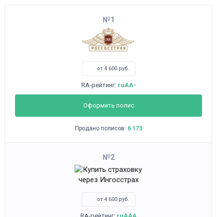
1
от 4 600 руб.
RA-рейтинг:
ruAA-
Оформить полис
Продано полисов:
6 173
2
от 4 600 руб.
RA-рейтинг:
ruAAA