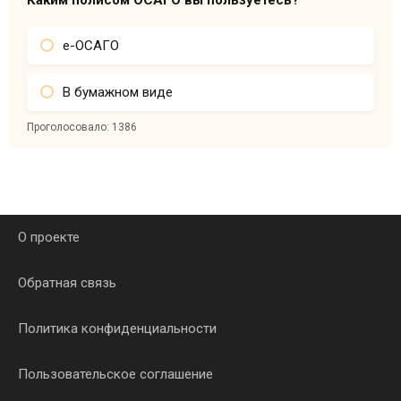
Каким полисом ОСАГО вы пользуетесь?
е-ОСАГО
В бумажном виде
Проголосовало:
1386
О проекте
Обратная связь
Политика конфиденциальности
Пользовательское соглашение