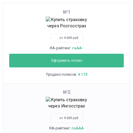
1
от 4 600 руб.
RA-рейтинг:
ruAA-
Оформить полис
Продано полисов:
6 173
2
от 4 600 руб.
RA-рейтинг:
ruAAA