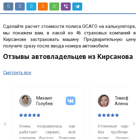
Сделайте расчет стоимости полиса ОСАГО на калькуляторе,
мы покажем вам, в какой из 46 страховых компаний в
Кирсанове застраховать машину. Предварительную цену
получите сразу после ввода номера автомобиля.
Отзывы автовладельцев из Кирсанова
Смотреть все
Михаил
Тимофеева
Голубев
Алена
Очень понравилась как
Отличный сервис.
работает сервис, всё
без проблем оф
сделали быстро. Доволен
полис. Оплатила