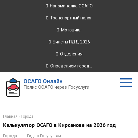
Перейти
Напоминалка ОСАГО
к
контенту
Транспортный налог
Мотоцикл
Билеты ПДД 2026
Отделения
Определяем город...
ОСАГО Онлайн
Полис ОСАГО через Госуслуги
Главная
»
Города
Калькулятор ОСАГО в Кирсанове на 2026 год
Города
Гид по Госусулгам