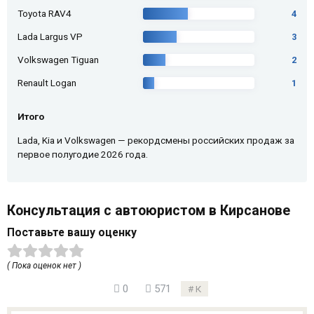
Toyota RAV4
4
Lada Largus VP
3
Volkswagen Tiguan
2
Renault Logan
1
Итого
Lada, Kia и Volkswagen — рекордсмены российских продаж за
первое полугодие 2026 года.
Консультация с автоюристом в Кирсанове
Поставьте вашу оценку
( Пока оценок нет )
0
571
К