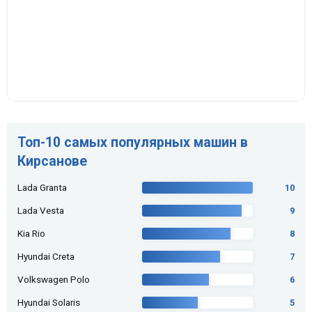
Топ-10 самых популярных машин в
Кирсанове
Lada Granta
10
Lada Vesta
9
Kia Rio
8
Hyundai Creta
7
Volkswagen Polo
6
Hyundai Solaris
5