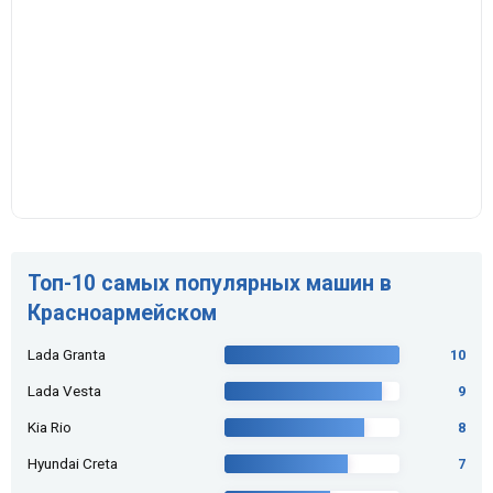
Топ-10 самых популярных машин в
Красноармейском
Lada Granta
10
Lada Vesta
9
Kia Rio
8
Hyundai Creta
7