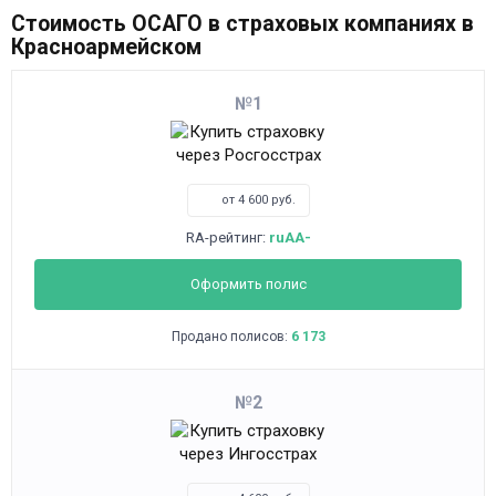
Стоимость ОСАГО в страховых компаниях в
Красноармейском
1
от 4 600 руб.
RA-рейтинг:
ruAA-
Оформить полис
Продано полисов:
6 173
2