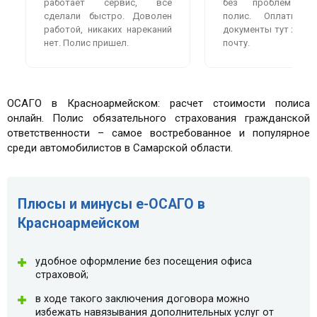
работает сервис, всё
без проблем оф
сделали быстро. Доволен
полис. Оплатила
работой, никаких нареканий
документы тут же пр
нет. Полис пришел.
почту.
ОСАГО в Красноармейском: расчет стоимости полиса
онлайн. Полис обязательного страхования гражданской
ответственности – самое востребованное и популярное
среди автомобилистов в Самарской области.
Плюсы и минусы e-ОСАГО в
Красноармейском
удобное оформление без посещения офиса
страховой;
в ходе такого заключения договора можно
избежать навязывания дополнительных услуг от