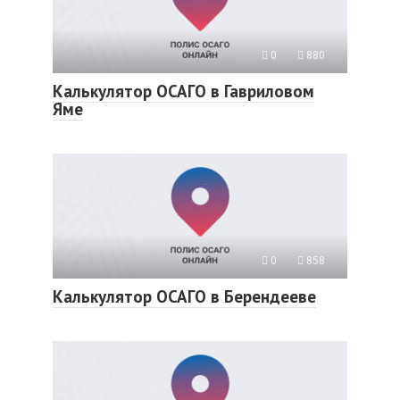
0
880
Калькулятор ОСАГО в Гавриловом
Яме
0
858
Калькулятор ОСАГО в Берендееве