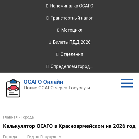
Перейти
Напоминалка ОСАГО
к
контенту
Транспортный налог
Мотоцикл
Билеты ПДД 2026
Отделения
Определяем город...
ОСАГО Онлайн
Полис ОСАГО через Госуслуги
Главная
»
Города
Калькулятор ОСАГО в Красноармейском на 2026 год
Города
Гид по Госусулгам