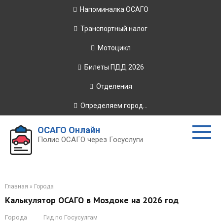
Перейти
Напоминалка ОСАГО
к
контенту
Транспортный налог
Мотоцикл
Билеты ПДД 2026
Отделения
Определяем город...
ОСАГО Онлайн
Полис ОСАГО через Госуслуги
Главная
»
Города
Калькулятор ОСАГО в Моздоке на 2026 год
Города
Гид по Госусулгам