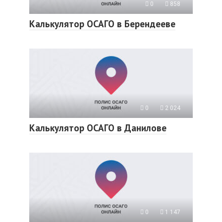
0
858
Калькулятор ОСАГО в Берендееве
0
2 024
Калькулятор ОСАГО в Данилове
0
1 147