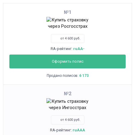
1
от 4 600 руб.
RA-рейтинг:
ruAA-
Оформить полис
Продано полисов:
6 173
2
от 4 600 руб.
RA-рейтинг:
ruAAA