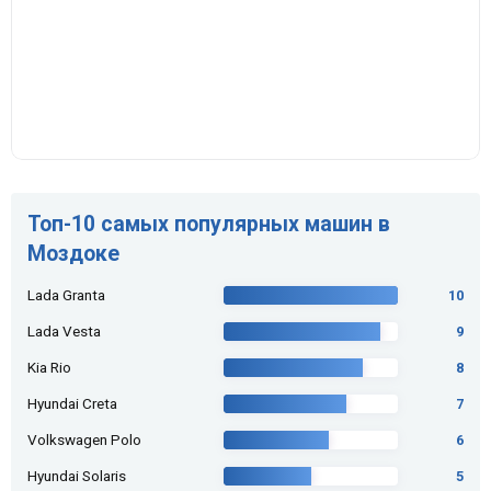
Топ-10 самых популярных машин в
Моздоке
Lada Granta
10
Lada Vesta
9
Kia Rio
8
Hyundai Creta
7
Volkswagen Polo
6
Hyundai Solaris
5