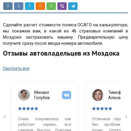
Сделайте расчет стоимости полиса ОСАГО на калькуляторе,
мы покажем вам, в какой из 46 страховых компаний в
Моздоке застраховать машину. Предварительную цену
получите сразу после ввода номера автомобиля.
Отзывы автовладельцев из Моздока
Смотреть все
Михаил
Тимофеева
Голубев
Алена
Очень понравилась как
Отличный сервис.
работает сервис, всё
без проблем оф
сделали быстро. Доволен
полис. Оплатила