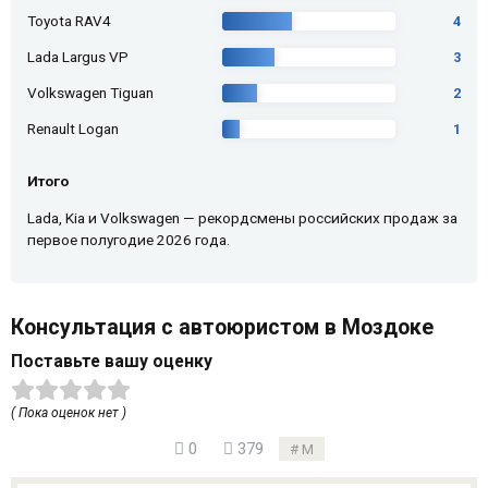
Toyota RAV4
4
Lada Largus VP
3
Volkswagen Tiguan
2
Renault Logan
1
Итого
Lada, Kia и Volkswagen — рекордсмены российских продаж за
первое полугодие 2026 года.
Консультация с автоюристом в Моздоке
Поставьте вашу оценку
( Пока оценок нет )
0
379
М