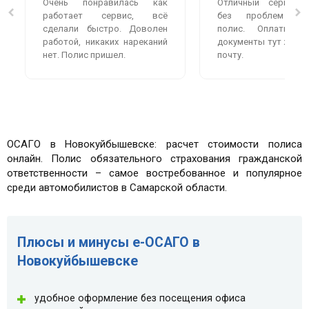
Очень понравилась как
Отличный сервис.
работает сервис, всё
без проблем оф
сделали быстро. Доволен
полис. Оплатила
работой, никаких нареканий
документы тут же пр
нет. Полис пришел.
почту.
ОСАГО в Новокуйбышевске: расчет стоимости полиса
онлайн. Полис обязательного страхования гражданской
ответственности – самое востребованное и популярное
среди автомобилистов в Самарской области.
Плюсы и минусы e-ОСАГО в
Новокуйбышевске
удобное оформление без посещения офиса