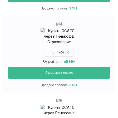
Продано полисов:
3 341
4
от 4 600 руб.
RA-рейтинг:
ruBBB+
Оформить полис
Продано полисов:
5 574
5