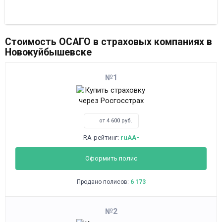
Стоимость ОСАГО в страховых компаниях в
Новокуйбышевске
1
от 4 600 руб.
RA-рейтинг:
ruAA-
Оформить полис
Продано полисов:
6 173
2