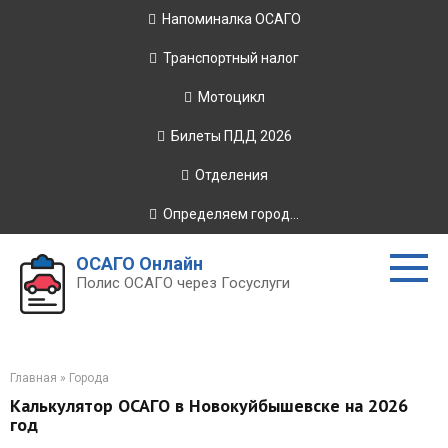
Перейти
Напоминалка ОСАГО
к
контенту
Транспортный налог
Мотоцикл
Билеты ПДД 2026
Отделения
Определяем город...
ОСАГО Онлайн
Полис ОСАГО через Госуслуги
Главная
»
Города
Калькулятор ОСАГО в Новокуйбышевске на 2026
год