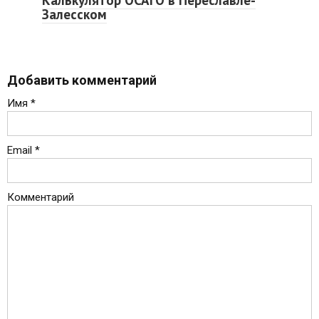
Калькулятор ОСАГО в Переславле-
Залесском
Добавить комментарий
Имя
*
Email
*
Комментарий