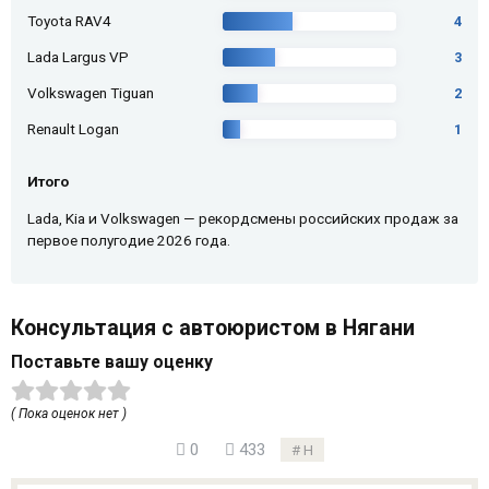
Toyota RAV4
4
Lada Largus VP
3
Volkswagen Tiguan
2
Renault Logan
1
Итого
Lada, Kia и Volkswagen — рекордсмены российских продаж за
первое полугодие 2026 года.
Консультация с автоюристом в Нягани
Поставьте вашу оценку
( Пока оценок нет )
0
433
Н