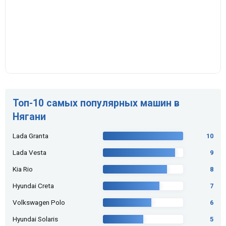
Топ-10 самых популярных машин в
Нягани
Lada Granta
10
Lada Vesta
9
Kia Rio
8
Hyundai Creta
7
Volkswagen Polo
6
Hyundai Solaris
5