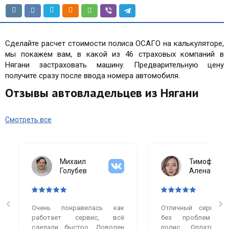
Сделайте расчет стоимости полиса ОСАГО на калькуляторе,
мы покажем вам, в какой из 46 страховых компаний в
Нягани застраховать машину. Предварительную цену
получите сразу после ввода номера автомобиля.
Отзывы автовладельцев из Нягани
Смотреть все
Михаил
Тимофеева
Голубев
Алена
Очень понравилась как
Отличный сервис.
работает сервис, всё
без проблем оф
сделали быстро. Доволен
полис. Оплатила