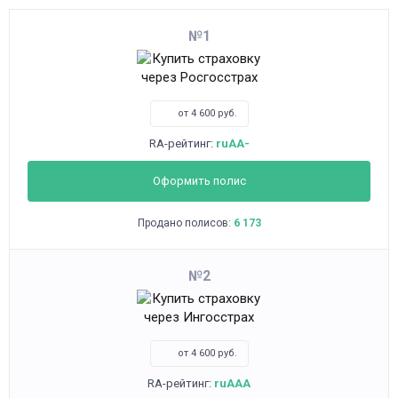
1
от 4 600 руб.
RA-рейтинг:
ruAA-
Оформить полис
Продано полисов:
6 173
2
от 4 600 руб.
RA-рейтинг:
ruAAA