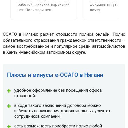
работой, никаких нареканий
документы тут же пр
нет. Полис пришел.
почту.
ОСАГО в Нягани: расчет стоимости полиса онлайн. Полис
обязательного страхования гражданской ответственности –
самое востребованное и популярное среди автомобилистов
в Ханты-Мансийском автономном округе.
Плюсы и минусы e-ОСАГО в Нягани
удобное оформление без посещения офиса
страховой;
в ходе такого заключения договора можно
избежать навязывания дополнительных услуг от
сотрудников компании;
есть возможность приобрести полис любой