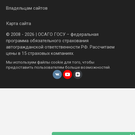
Владельцам сайтов
Карта сайта
© 2008 - 2026 | ОСАГО ГОСУ – федеральная
программа обязательного страхования
автогражданской ответственности РФ. Рассчитаем
цены в 15 страховых компаниях.
Мы используем файлы cookie для того, чтобы
предоставить пользователям больше возможностей.