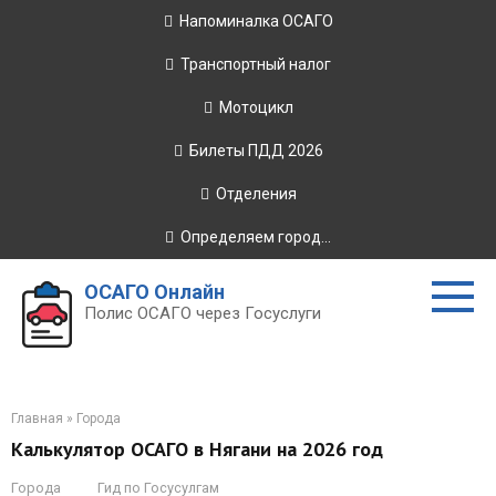
Перейти
Напоминалка ОСАГО
к
контенту
Транспортный налог
Мотоцикл
Билеты ПДД 2026
Отделения
Определяем город...
ОСАГО Онлайн
Полис ОСАГО через Госуслуги
Главная
»
Города
Калькулятор ОСАГО в Нягани на 2026 год
Города
Гид по Госусулгам