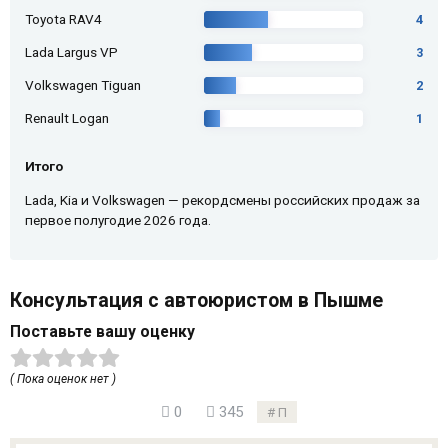
Toyota RAV4
4
Lada Largus VP
3
Volkswagen Tiguan
2
Renault Logan
1
Итого
Lada, Kia и Volkswagen — рекордсмены российских продаж за
первое полугодие 2026 года.
Консультация с автоюристом в Пышме
Поставьте вашу оценку
( Пока оценок нет )
0
345
П