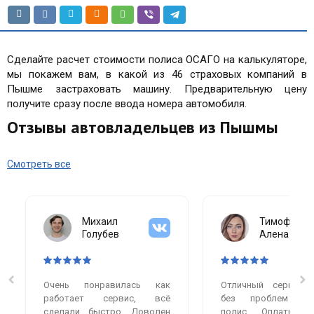
Сделайте расчет стоимости полиса ОСАГО на калькуляторе,
мы покажем вам, в какой из 46 страховых компаний в
Пышме застраховать машину. Предварительную цену
получите сразу после ввода номера автомобиля.
Отзывы автовладельцев из Пышмы
Смотреть все
Михаил
Тимофеева
Голубев
Алена
Очень понравилась как
Отличный сервис.
работает сервис, всё
без проблем оф
сделали быстро. Доволен
полис. Оплатила