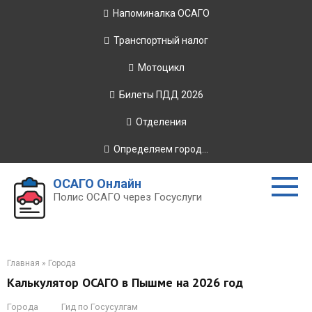
Перейти
Напоминалка ОСАГО
к
контенту
Транспортный налог
Мотоцикл
Билеты ПДД 2026
Отделения
Определяем город...
ОСАГО Онлайн
Полис ОСАГО через Госуслуги
Главная
»
Города
Калькулятор ОСАГО в Пышме на 2026 год
Города
Гид по Госусулгам