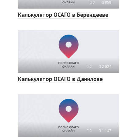
0
858
Калькулятор ОСАГО в Берендееве
0
2 024
Калькулятор ОСАГО в Данилове
0
1 147