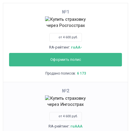
1
от 4 600 руб.
RA-рейтинг:
ruAA-
Оформить полис
Продано полисов:
6 173
2
от 4 600 руб.
RA-рейтинг:
ruAAA