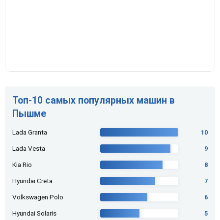
Топ-10 самых популярных машин в
Пышме
Lada Granta
10
Lada Vesta
9
Kia Rio
8
Hyundai Creta
7
Volkswagen Polo
6
Hyundai Solaris
5