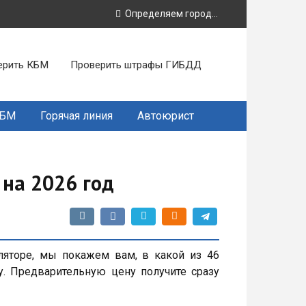
Определяем город...
ерить КБМ
Проверить штрафы ГИБДД
КБМ
Горячая линия
Автоюрист
 на 2026 год
ляторе, мы покажем вам, в какой из 46
. Предварительную цену получите сразу