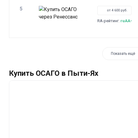
5
от 4 600 руб.
RA-рейтинг:
ruAA-
Показать ещё
Купить ОСАГО в Пыти-Ях