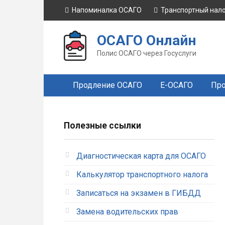
Перейти
Напоминалка ОСАГО
Транспортный нал
к
контенту
ОСАГО Онлайн
Полис ОСАГО через Госуслуги
Продление ОСАГО
Е-ОСАГО
Про
Полезные ссылки
Диагностическая карта для ОСАГО
Калькулятор транспортного налога
Записаться на экзамен в ГИБДД
Замена водительских прав