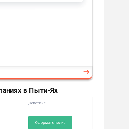
паниях в Пыти-Ях
Действие
Оформить полис