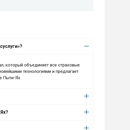
суслуги»?
ал, который объединяет все страховые
 новейшими технологиями и предлагает
в Пыти-Ях.
-Ях?