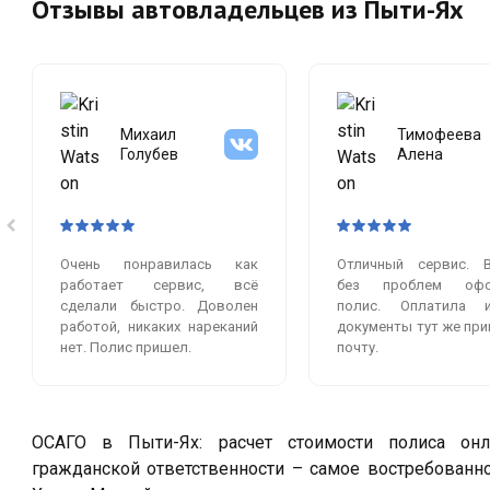
Отзывы автовладельцев из Пыти-Ях
Михаил
Тимофеева
Голубев
Алена
Очень понравилась как
Отличный сервис. 
работает сервис, всё
без проблем офо
сделали быстро. Доволен
полис. Оплатила 
работой, никаких нареканий
документы тут же при
нет. Полис пришел.
почту.
ОСАГО в Пыти-Ях: расчет стоимости полиса онла
гражданской ответственности – самое востребованн