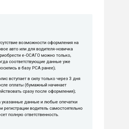
тсутствие возможности оформления на
овое авто или для водителя-новичка
приобрести e-ОСАГО можно только,
огда соответствующие данные уже
носились в базу РСА ранее);
олис вступает в силу только через 3 дня
осле оплаты (бумажный начинает
ействовать сразу после оформления);
а указанные данные и любые опечатки
ри регистрации водитель самостоятельно
есет полную ответственность.