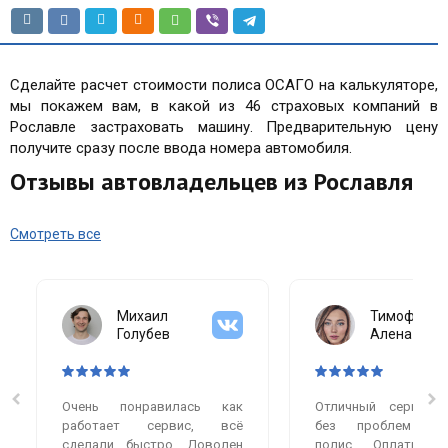
Сделайте расчет стоимости полиса ОСАГО на калькуляторе,
мы покажем вам, в какой из 46 страховых компаний в
Рославле застраховать машину. Предварительную цену
получите сразу после ввода номера автомобиля.
Отзывы автовладельцев из Рославля
Смотреть все
Михаил
Тимофеева
Голубев
Алена
Очень понравилась как
Отличный сервис.
работает сервис, всё
без проблем оф
сделали быстро. Доволен
полис. Оплатила