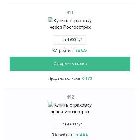
1
от 4 600 руб.
RA-рейтинг:
ruAA-
Оформить полис
Продано полисов:
6 173
2
от 4 600 руб.
RA-рейтинг:
ruAAA