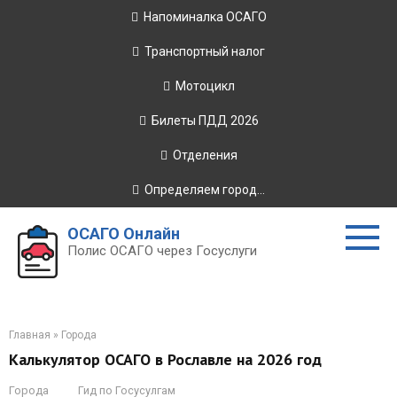
Перейти
Напоминалка ОСАГО
к
контенту
Транспортный налог
Мотоцикл
Билеты ПДД 2026
Отделения
Определяем город...
ОСАГО Онлайн
Полис ОСАГО через Госуслуги
Главная
»
Города
Калькулятор ОСАГО в Рославле на 2026 год
Города
Гид по Госусулгам