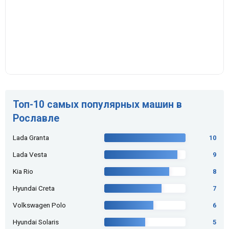
Топ-10 самых популярных машин в
Рославле
Lada Granta
10
Lada Vesta
9
Kia Rio
8
Hyundai Creta
7
Volkswagen Polo
6
Hyundai Solaris
5