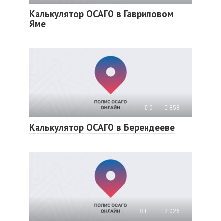
Калькулятор ОСАГО в Гавриловом
Яме
0
858
Калькулятор ОСАГО в Берендееве
0
2 026