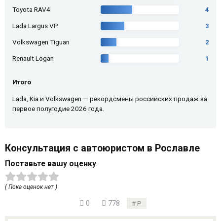
Toyota RAV4
4
Lada Largus VP
3
Volkswagen Tiguan
2
Renault Logan
1
Итого
Lada, Kia и Volkswagen — рекордсмены российских продаж за
первое полугодие 2026 года.
Консультация с автоюристом в Рославле
Поставьте вашу оценку
( Пока оценок нет )
0
778
Р