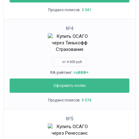
Продано полисов:
3 341
4
от 4 600 руб.
RA-рейтинг:
ruBBB+
Оформить полис
Продано полисов:
5 574
5