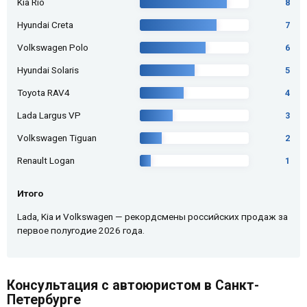
Kia Rio
8
Hyundai Creta
7
Volkswagen Polo
6
Hyundai Solaris
5
Toyota RAV4
4
Lada Largus VP
3
Volkswagen Tiguan
2
Renault Logan
1
Итого
Lada, Kia и Volkswagen — рекордсмены российских продаж за
первое полугодие 2026 года.
Консультация с автоюристом в Санкт-
Петербурге