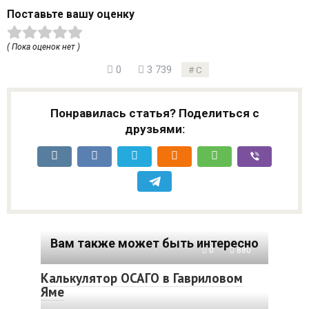
Поставьте вашу оценку
( Пока оценок нет )
0
3 739
С
Понравилась статья? Поделиться с
друзьями:
Вам также может быть интересно
0
880
Калькулятор ОСАГО в Гавриловом
Яме