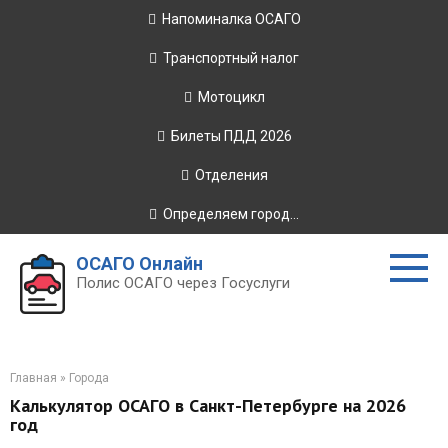
Перейти
Напоминалка ОСАГО
к
контенту
Транспортный налог
Мотоцикл
Билеты ПДД 2026
Отделения
Определяем город...
ОСАГО Онлайн
Полис ОСАГО через Госуслуги
Главная
»
Города
Калькулятор ОСАГО в Санкт-Петербурге на 2026
год