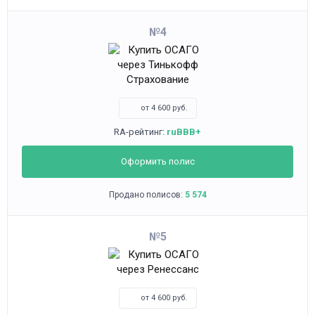
4
от 4 600 руб.
RA-рейтинг:
ruBBB+
Оформить полис
Продано полисов:
5 574
5
от 4 600 руб.