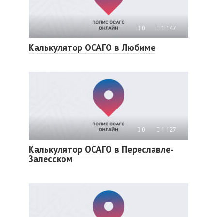
0
1 147
Калькулятор ОСАГО в Любиме
0
1 127
Калькулятор ОСАГО в Переславле-
Залесском