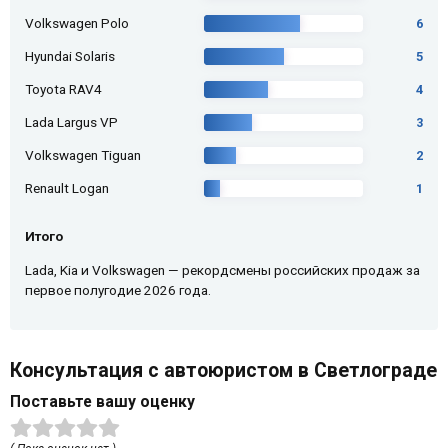
Volkswagen Polo
6
Hyundai Solaris
5
Toyota RAV4
4
Lada Largus VP
3
Volkswagen Tiguan
2
Renault Logan
1
Итого
Lada, Kia и Volkswagen — рекордсмены российских продаж за
первое полугодие 2026 года.
Консультация с автоюристом в Светлограде
Поставьте вашу оценку