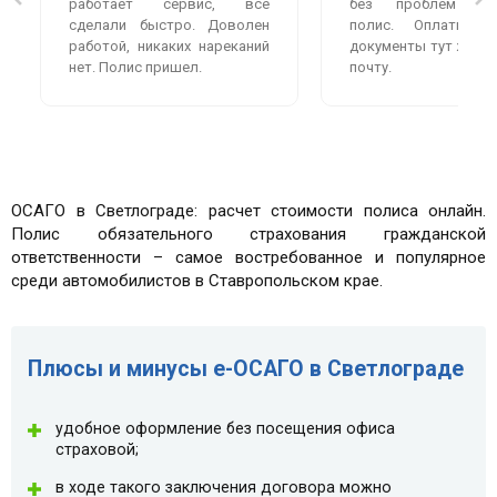
работает сервис, всё
без проблем оф
сделали быстро. Доволен
полис. Оплатила
работой, никаких нареканий
документы тут же пр
нет. Полис пришел.
почту.
ОСАГО в Светлограде: расчет стоимости полиса онлайн.
Полис обязательного страхования гражданской
ответственности – самое востребованное и популярное
среди автомобилистов в Ставропольском крае.
Плюсы и минусы e-ОСАГО в Светлограде
удобное оформление без посещения офиса
страховой;
в ходе такого заключения договора можно