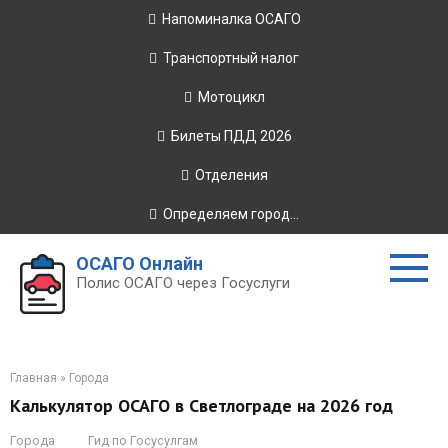
Перейти
Напоминалка ОСАГО
к
контенту
Транспортный налог
Мотоцикл
Билеты ПДД 2026
Отделения
Определяем город...
ОСАГО Онлайн
Полис ОСАГО через Госуслуги
Главная
»
Города
Калькулятор ОСАГО в Светлограде на 2026 год
Города
Гид по Госусулгам