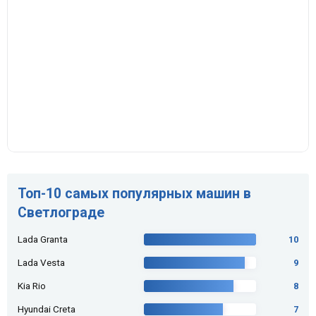
Топ-10 самых популярных машин в
Светлограде
Lada Granta
10
Lada Vesta
9
Kia Rio
8
Hyundai Creta
7