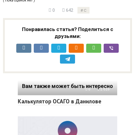
( Пока оценок нет )
0
642
С
Понравилась статья? Поделиться с
друзьями:
Вам также может быть интересно
0
2 026
Калькулятор ОСАГО в Данилове