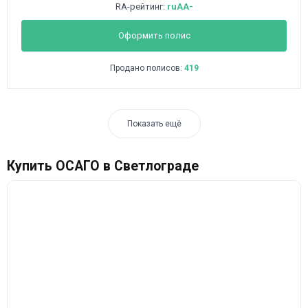
RA-рейтинг:
ruAA-
Оформить полис
Продано полисов:
419
Показать ещё
Купить ОСАГО в Светлограде