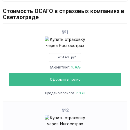
Стоимость ОСАГО в страховых компаниях в
Светлограде
1
от 4 600 руб.
RA-рейтинг:
ruAA-
Оформить полис
Продано полисов:
6 173
2