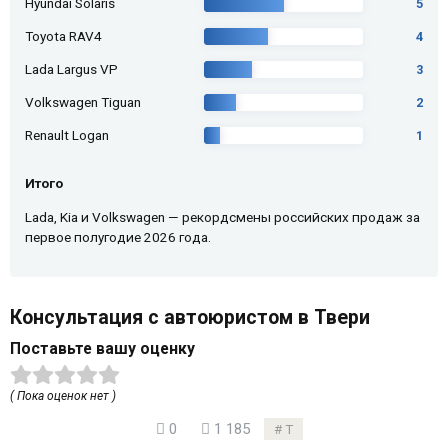
Hyundai Solaris
5
Toyota RAV4
4
Lada Largus VP
3
Volkswagen Tiguan
2
Renault Logan
1
Итого
Lada, Kia и Volkswagen — рекордсмены российских продаж за
первое полугодие 2026 года.
Консультация с автоюристом в Твери
Поставьте вашу оценку
( Пока оценок нет )
0
1 185
Т