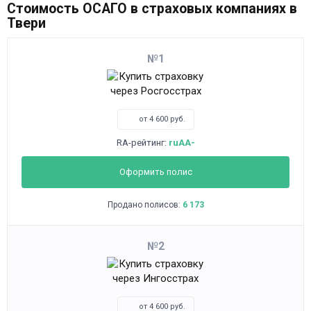
Стоимость ОСАГО в страховых компаниях в
Твери
1
от 4 600 руб.
RA-рейтинг:
ruAA-
Оформить полис
Продано полисов:
6 173
2
от 4 600 руб.