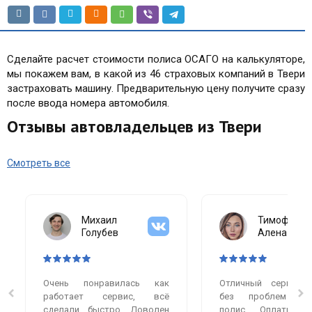
Сделайте расчет стоимости полиса ОСАГО на калькуляторе,
мы покажем вам, в какой из 46 страховых компаний в Твери
застраховать машину. Предварительную цену получите сразу
после ввода номера автомобиля.
Отзывы автовладельцев из Твери
Смотреть все
Михаил
Тимофеева
Голубев
Алена
Очень понравилась как
Отличный сервис.
работает сервис, всё
без проблем оф
сделали быстро. Доволен
полис. Оплатила