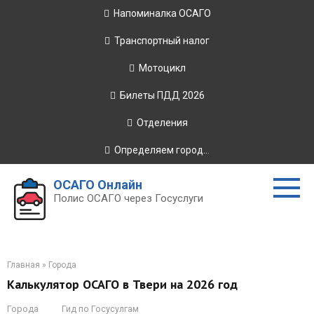
Перейти
Напоминалка ОСАГО
к
контенту
Транспортный налог
Мотоцикл
Билеты ПДД 2026
Отделения
Определяем город...
ОСАГО Онлайн
Полис ОСАГО через Госуслуги
Главная
»
Города
Калькулятор ОСАГО в Твери на 2026 год
Города
Гид по Госусулгам