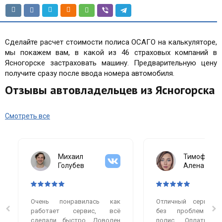
Сделайте расчет стоимости полиса ОСАГО на калькуляторе,
мы покажем вам, в какой из 46 страховых компаний в
Ясногорске застраховать машину. Предварительную цену
получите сразу после ввода номера автомобиля.
Отзывы автовладельцев из Ясногорска
Смотреть все
Михаил
Тимофеева
Голубев
Алена
Очень понравилась как
Отличный сервис.
работает сервис, всё
без проблем оф
сделали быстро. Доволен
полис. Оплатила