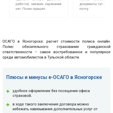
работой, никаких нареканий
документы тут же пр
нет. Полис пришел.
почту.
ОСАГО в Ясногорске: расчет стоимости полиса онлайн.
Полис обязательного страхования гражданской
ответственности – самое востребованное и популярное
среди автомобилистов в Тульской области.
Плюсы и минусы e-ОСАГО в Ясногорске
удобное оформление без посещения офиса
страховой;
в ходе такого заключения договора можно
избежать навязывания дополнительных услуг от