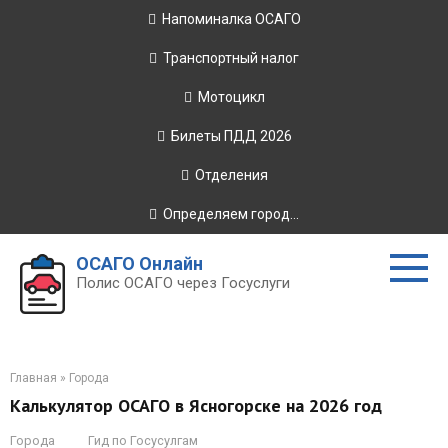
Перейти
Напоминалка ОСАГО
к
контенту
Транспортный налог
Мотоцикл
Билеты ПДД 2026
Отделения
Определяем город...
ОСАГО Онлайн
Полис ОСАГО через Госуслуги
Главная
»
Города
Калькулятор ОСАГО в Ясногорске на 2026 год
Города
Гид по Госусулгам