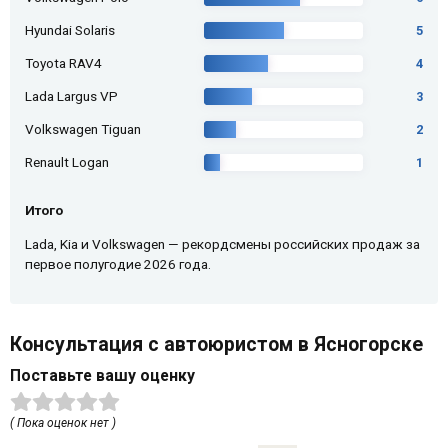
Hyundai Solaris
5
Toyota RAV4
4
Lada Largus VP
3
Volkswagen Tiguan
2
Renault Logan
1
Итого
Lada, Kia и Volkswagen — рекордсмены российских продаж за
первое полугодие 2026 года.
Консультация с автоюристом в Ясногорске
Поставьте вашу оценку
( Пока оценок нет )