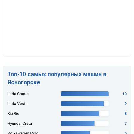
Топ-10 самых популярных машин в
Ясногорске
Lada Granta
10
Lada Vesta
9
Kia Rio
8
Hyundai Creta
7
Volkswagen Polo
6