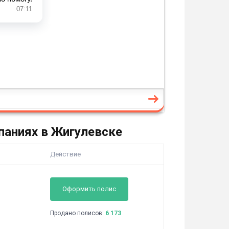
паниях в Жигулевске
Действие
Оформить полис
Продано полисов:
6 173