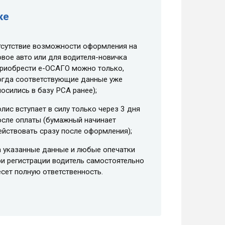
ке
тсутствие возможности оформления на
овое авто или для водителя-новичка
приобрести e-ОСАГО можно только,
огда соответствующие данные уже
носились в базу РСА ранее);
олис вступает в силу только через 3 дня
осле оплаты (бумажный начинает
ействовать сразу после оформления);
а указанные данные и любые опечатки
ри регистрации водитель самостоятельно
есет полную ответственность.