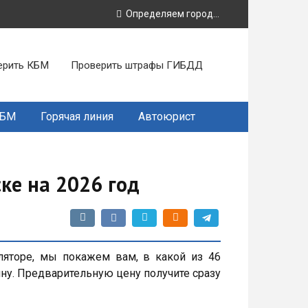
Определяем город...
ерить КБМ
Проверить штрафы ГИБДД
КБМ
Горячая линия
Автоюрист
ке на 2026 год
ляторе, мы покажем вам, в какой из 46
ну. Предварительную цену получите сразу