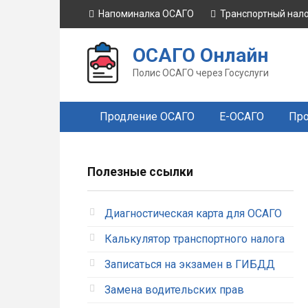
Перейти
Напоминалка ОСАГО
Транспортный нал
к
контенту
ОСАГО Онлайн
Полис ОСАГО через Госуслуги
Продление ОСАГО
Е-ОСАГО
Про
Полезные ссылки
Диагностическая карта для ОСАГО
Калькулятор транспортного налога
Записаться на экзамен в ГИБДД
Замена водительских прав