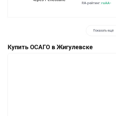
RA-рейтинг:
ruAA-
Показать ещё
Купить ОСАГО в Жигулевске