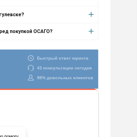
гулевске?
еред покупкой ОСАГО?