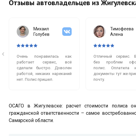
Отзывы автовладельцев из Жигулевск
Михаил
Тимофеева
Голубев
Алена
Очень понравилась как
Отличный сервис. 
работает сервис, всё
без проблем офо
сделали быстро. Доволен
полис. Оплатила 
работой, никаких нареканий
документы тут же при
нет. Полис пришел.
почту.
ОСАГО в Жигулевске: расчет стоимости полиса он
гражданской ответственности – самое востребованн
Самарской области.