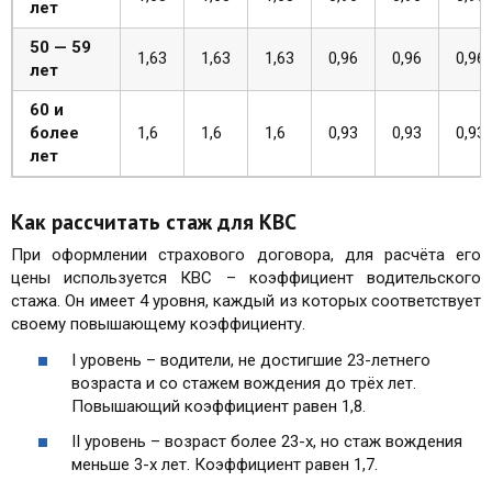
лет
50 — 59
1,63
1,63
1,63
0,96
0,96
0,96
лет
60 и
более
1,6
1,6
1,6
0,93
0,93
0,93
лет
Как рассчитать стаж для КВС
При оформлении страхового договора, для расчёта его
цены используется КВС – коэффициент водительского
стажа. Он имеет 4 уровня, каждый из которых соответствует
своему повышающему коэффициенту.
I уровень – водители, не достигшие 23-летнего
возраста и со стажем вождения до трёх лет.
Повышающий коэффициент равен 1,8.
II уровень – возраст более 23-х, но стаж вождения
меньше 3-х лет. Коэффициент равен 1,7.