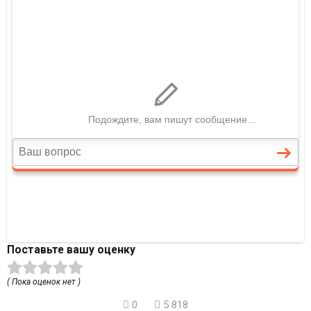
Поставьте вашу оценку
( Пока оценок нет )
0
5 818