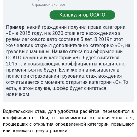
Страховой эксперт
Калькулятор ОСАГО
Пример
: некий гражданин получил права категории
«B» в 2015 году, и в 2020 стаж его нахождения за
рулём легкового авто составил 5 лет. В 2019г. этот
же человек открыл дополнительно категорию «C», на
грузовые машины. Начало стажа при оформлении
ОСАГО на машину категории «B», будет считаться
2015 г., и повышающие коэффициенты к водителю
применяться не будут. Если же он вписывается в
полис при страховании грузовика, стаж вождения
отсчитывается с момента открытия категории «C». То
есть, в этом случае, шофёр будет считаться
новичком.
Водительский стаж, для удобства расчётов, переводится в
коэффициенты. Они, в зависимости от количества лет,
прошедших с открытия определённой категории, повышают
или понижают цену страховки.