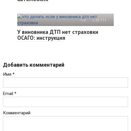
0
20 711
У виновника ДТП нет страховки
ОСАГО: инструкция
Добавить комментарий
Имя
*
Email
*
Комментарий