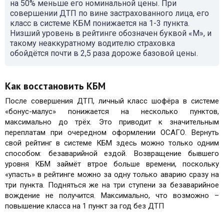
на 50% меньше его номинальной цены. При
совершении ДТП по вине застрахованного лица, его
класс в системе КБМ понижается на 1-3 пункта.
Низший уровень в рейтинге обозначен буквой «М», и
такому неаккуратному водителю страховка
обойдётся почти в 2,5 раза дороже базовой цены.
Как восстановить КБМ
После совершения ДТП, личный класс шофёра в системе
«бонус-малус» понижается на несколько пунктов,
максимально до трёх. Это приводит к значительным
переплатам при очередном оформлении ОСАГО. Вернуть
свой рейтинг в системе КБМ здесь можно только одним
способом: безаварийной ездой. Возвращение бывшего
уровня КБМ займёт втрое больше времени, поскольку
«упасть» в рейтинге можно за одну только аварию сразу на
три пункта. Подняться же на три ступени за безаварийное
вождение не получится. Максимально, что возможно –
повышение класса на 1 пункт за год без ДТП