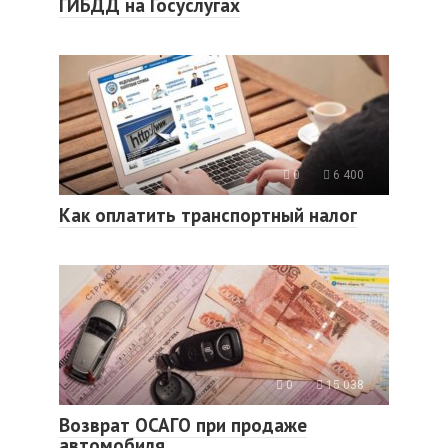
ГИБДД на Госуслугах
0
6 400
Как оплатить транспортный налог
0
15 038
Возврат ОСАГО при продаже
автомобиля