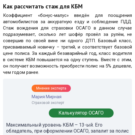
Как рассчитать стаж для КБМ
Коэффициент «бонус-малус» введён для поощрения
автомобилистов за аккуратную езду и соблюдение ПДД.
Стаж вождения для страховки ОСАГО в данном случае
подразумевает, сколько лет шофёр провёл за рулём, не
совершив по своей вине ни одного ДТП. Базовый класс,
присваиваемый новичку – третий, и соответствует базовой
цене полиса. За каждый безаварийный год, класс водителя
в системе КБМ повышается на одну ступень. Вместе с этим,
он получает возможность приобрести полис на 5% дешевле,
чем годом ранее.
Мнение эксперта
Мария Мирная
Страховой эксперт
Калькулятор ОСАГО
Максимальный уровень КБМ – 13-ый. Его
обладатель, при оформлении ОСАГО, запалит за полис