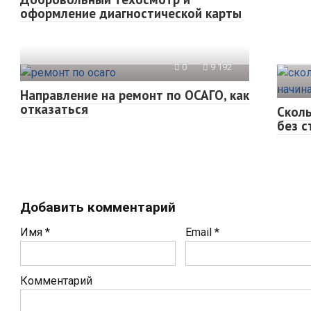
оформление диагностической карты
0
9 192
Направление на ремонт по ОСАГО, как
отказаться
Сколь
без 
Добавить комментарий
Имя
*
Email
*
Комментарий