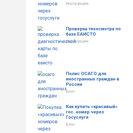
Инструкции
Проверка техосмотра по
базе ЕАИСТО
Инструкции
Полис ОСАГО для
иностранных граждан в
России
Блог
Как купить «красивый»
гос. номер через
Госуслуги
Блог