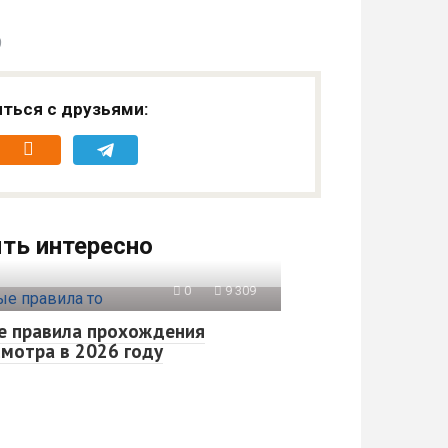
9
ться с друзьями:
ть интересно
0
9 309
е правила прохождения
мотра в 2026 году