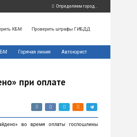
Определяем город...
ерить КБМ
Проверить штрафы ГИБДД
КБМ
Горячая линия
Автоюрист
но» при оплате
айдено» во время оплаты госпошлины