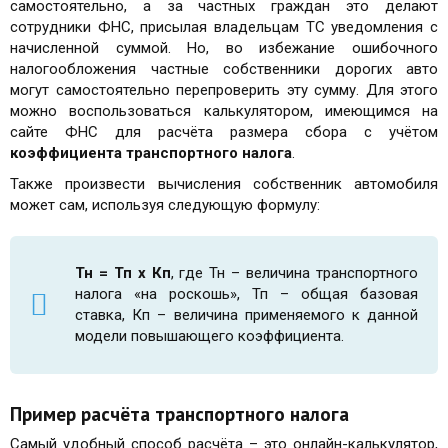
самостоятельно, а за частных граждан это делают
сотрудники ФНС, присылая владельцам ТС уведомления с
начисленной суммой. Но, во избежание ошибочного
налогообложения частные собственники дорогих авто
могут самостоятельно перепроверить эту сумму. Для этого
можно воспользоваться калькулятором, имеющимся на
сайте ФНС для расчёта размера сбора с учётом
коэффициента транспортного налога
.
Также произвести вычисления собственник автомобиля
может сам, используя следующую формулу:
Тн = Тп х Кп
, где Тн – величина транспортного
налога «на роскошь», Тп – общая базовая
ставка, Кп – величина применяемого к данной
модели повышающего коэффициента.
Пример расчёта транспортного налога
Самый удобный способ расчёта – это онлайн-калькулятор,