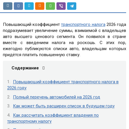
Повышающий коэффициент
транспортного налога
2026 года
подразумевает увеличение суммы, взимаемой с владельцев
авто высшего ценового сегмента. Он появился в стране
вместе с введением налога на роскошь. С этих пор,
ежегодно публикуются списки авто, владельцам которых
придётся платить повышенную ставку.
Содержание
Повышающий коэффициент транспортного налога в
2026 году
Полный перечень автомобилей на 2026 год
Как может быть расширен список в будущем году
Как рассчитать коэффициент владения по
транспортному налогу