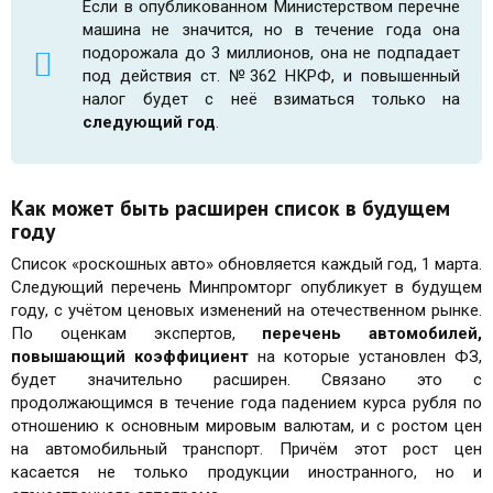
Если в опубликованном Министерством перечне
машина не значится, но в течение года она
подорожала до 3 миллионов, она не подпадает
под действия ст. №362 НКРФ, и повышенный
налог будет с неё взиматься только на
следующий год
.
Как может быть расширен список в будущем
году
Список «роскошных авто» обновляется каждый год, 1 марта.
Следующий перечень Минпромторг опубликует в будущем
году, с учётом ценовых изменений на отечественном рынке.
По оценкам экспертов,
перечень автомобилей,
повышающий коэффициент
на которые установлен ФЗ,
будет значительно расширен. Связано это с
продолжающимся в течение года падением курса рубля по
отношению к основным мировым валютам, и с ростом цен
на автомобильный транспорт. Причём этот рост цен
касается не только продукции иностранного, но и