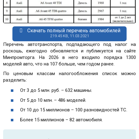
Скачать полный перечень автомобилей
219.45 KB, 11.03.2021
Перечень автотранспорта, подпадающего под налог на
роскошь, ежегодно обновляется и публикуется на сайте
Минпромторга. На 2026 в него входило порядка 1300
моделей авто, что на 107 больше, чем годом ранее.
По ценовым классам налогообложения список можно
разделить:
От 3 до 5 млн. руб. – 632 машины.
От 5 до 10 млн. – 486 моделей.
От 10 до 15 миллионов – 100 разновидностей ТС.
Более 15 миллионов – 82 автомобиля.