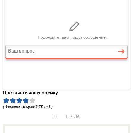
Поставьте вашу оценку
(
4
оценки, среднее
3.75
из
5
)
0
7 259