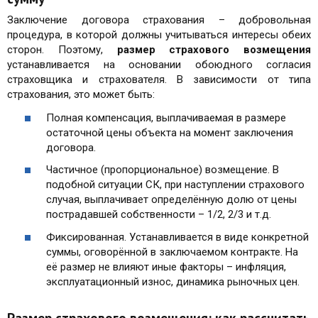
Заключение договора страхования – добровольная
процедура, в которой должны учитываться интересы обеих
сторон. Поэтому,
размер страхового возмещения
устанавливается на основании обоюдного согласия
страховщика и страхователя. В зависимости от типа
страхования, это может быть:
Полная компенсация, выплачиваемая в размере
остаточной цены объекта на момент заключения
договора.
Частичное (пропорциональное) возмещение. В
подобной ситуации СК, при наступлении страхового
случая, выплачивает определённую долю от цены
пострадавшей собственности – 1/2, 2/3 и т.д.
Фиксированная. Устанавливается в виде конкретной
суммы, оговорённой в заключаемом контракте. На
её размер не влияют иные факторы – инфляция,
эксплуатационный износ, динамика рыночных цен.
Размер страхового возмещения: как рассчитать