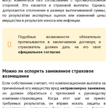
могут изменяться без согласования с противоположной
стороной. Это касается и страховой выплаты. Однако,
допускаются отклонения в размере выплачиваемой суммы,
по результатам экспертных оценок или изменений цены
имущества в результате износа или инфляции.
Подобные возможности обязательно
прописываются в заключаемом договоре, и
страхователь должен дать на это своё
официальное согласие
.
Можно ли оспорить заниженное страховое
возмещение
Если собственник считает, что компенсационная выплата за
причинённый его имуществу вред
неправомерно занижена
,
он должен обратиться с претензией к руководству
компании-страховщика. Когда этот шаг не принёс
требуемых результатов, он вправе искать защиты в