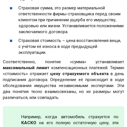
Страховая сумма, это размер материальной
ответственности фирмы-страховщика перед своим
клиентом при причинении ущерба его имуществу,
здоровью или жизни. Устанавливается положениями
заключаемого договора.
Страховая стоимость – цена восстановления вещи,
с учётом её износа в ходе предыдущей
эксплуатации.
Соответственно, понятие «сумма» устанавливает
максимальный лимит
компенсационных платежей. Термин
«стоимость» отражает
цену страхуемого объекта
в день
подписания договора. Определение её происходит в ходе
обследования имущества независимыми экспертами. Эти
два понятия тесно взаимосвязаны, но их размеры могут
различаться, или совпадать.
Например, когда автомобиль страхуется по
КАСКО
на его полную остаточную цену, эти