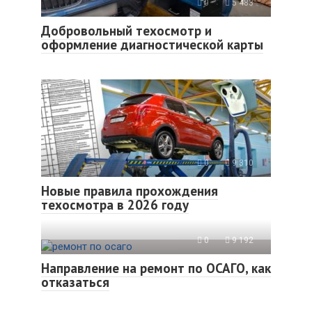
0
5 483
Добровольный техосмотр и
оформление диагностической карты
0
9 310
Новые правила прохождения
техосмотра в 2026 году
0
9 192
Направление на ремонт по ОСАГО, как
отказаться