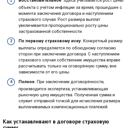
Восстановительное
. Здесь учитывается рост цены
объекта с учётом инфляции за время, прошедшее с
момента заключения договора и наступлением
страхового случая. Рост размера выплат
увеличивается пропорционально росту цены
застрахованной собственности.
По первому страховому иску
. Конкретный размер
выплаты определяется по обоюдному согласию
сторон при заключении договора. С наступлением
страхового случая собственник имущества вправе
рассчитывать только на оговорённую сумму, вне
зависимости от его цены.
Полное
. При заключении договорённости,
производится экспертиза, устанавливающая
рыночную цену имущества. Полученная сумма и
служит отправной точкой для исчисления размера
выплачиваемых компенсационных платежей.
Как устанавливают в договоре страховую
сумму