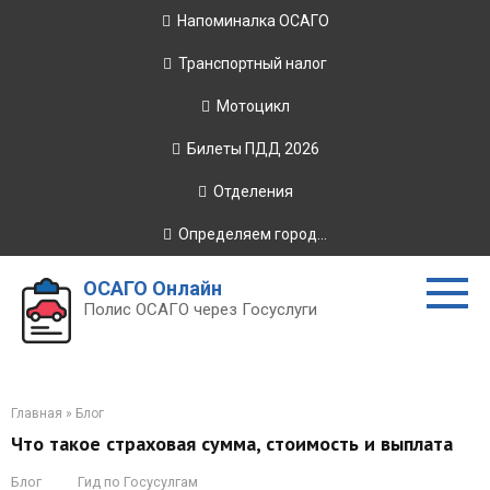
Перейти
Напоминалка ОСАГО
к
контенту
Транспортный налог
Мотоцикл
Билеты ПДД 2026
Отделения
Определяем город...
ОСАГО Онлайн
Полис ОСАГО через Госуслуги
Главная
»
Блог
Что такое страховая сумма, стоимость и выплата
Блог
Гид по Госусулгам